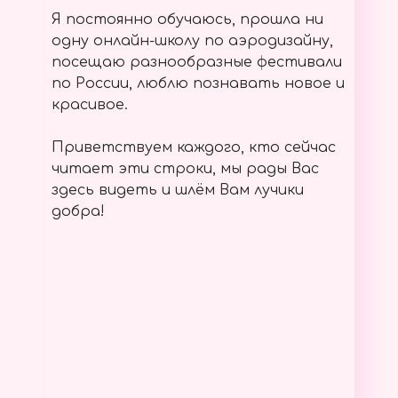
Я постоянно обучаюсь, прошла ни
одну онлайн-школу по аэродизайну,
посещаю разнообразные фестивали
по России, люблю познавать новое и
красивое.
Приветствуем каждого, кто сейчас
читает эти строки, мы рады Вас
здесь видеть и шлём Вам лучики
добра!