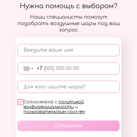
Нужна помощь с выбором?
Наши специалисты помогут
подобрать воздушные шары под ваш
запрос
Введите ваше имя
+7
Для кого ищите шары?
Согласен(на) с
политикой
конфиденциальности
и
пользовательским согл-ем
Отправить