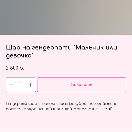
Шар на гендерпати "Мальчик или
девочка"
2 500
р.
Заказать
Гендерный шар с наполнением (голубой, розовой) типа
пастель с украшенной шпилькой. Наполнение - гелий.