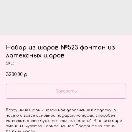
Набор из шаров №523 фонтан из
латексных шаров
SKU:
3200,00
р.
Заказать
Воздушные шары - идеальное дополнение к подарку, а
часто и вовсе основной подарок, который способен
вызвать просто бурю позитивных эмоций! В нашем мире -
эмоции и чувства - самое ценное! Подарите их своим
близким людям!