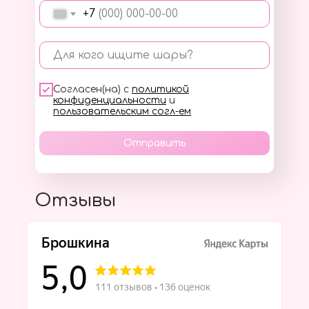
+7
Для кого ищите шары?
Согласен(на) с
политикой
конфиденциальности
и
пользовательским согл-ем
Отправить
Отзывы