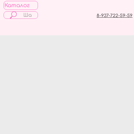
Каталог
8-937-722-59-59