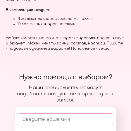
В композицию входит:
11 латексных шаров золото металлик
10 латексных шаров пастель
Любую композицию можно скорректировать под ваш вкус
и бюджет! Можем менять гамму, состав, надписи. Пишите
- подберем идеальный вариант! Наполнение - гелий.
Нужна помощь с выбором?
Наши специалисты помогут
подобрать воздушные шары под ваш
запрос
Введите ваше имя