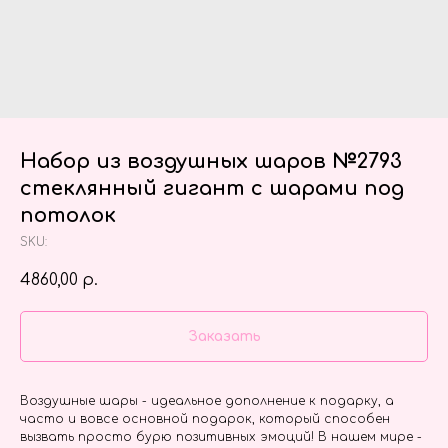
Набор из воздушных шаров №2793
стеклянный гигант с шарами под
потолок
SKU:
4860,00
р.
Заказать
Воздушные шары - идеальное дополнение к подарку, а
часто и вовсе основной подарок, который способен
вызвать просто бурю позитивных эмоций! В нашем мире -