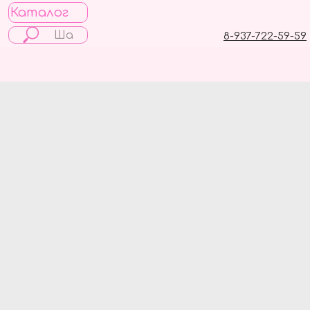
Каталог
8-937-722-59-59