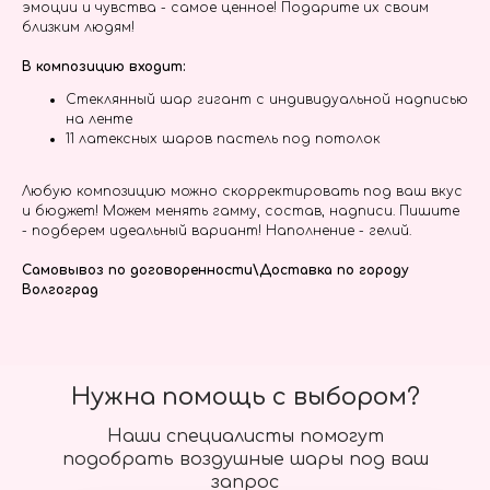
эмоции и чувства - самое ценное! Подарите их своим
близким людям!
В композицию входит:
Стеклянный шар гигант с индивидуальной надписью
на ленте
11 латексных шаров пастель под потолок
Любую композицию можно скорректировать под ваш вкус
и бюджет! Можем менять гамму, состав, надписи. Пишите
- подберем идеальный вариант! Наполнение - гелий.
Самовывоз по договоренности\Доставка по городу
Волгоград
Нужна помощь с выбором?
Наши специалисты помогут
подобрать воздушные шары под ваш
запрос