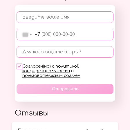
Введите ваше имя
+7
Для кого ищите шары?
Согласен(на) с
политикой
конфиденциальности
и
пользовательским согл-ем
Отправить
Отзывы