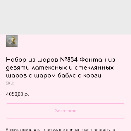
Набор из шаров №834 Фонтан из
девяти латексных и стеклянных
шаров с шаром баблс с корги
SKU:
4050,00
р.
Заказать
Воздушные шары - идеальное дополнение к подарку, а