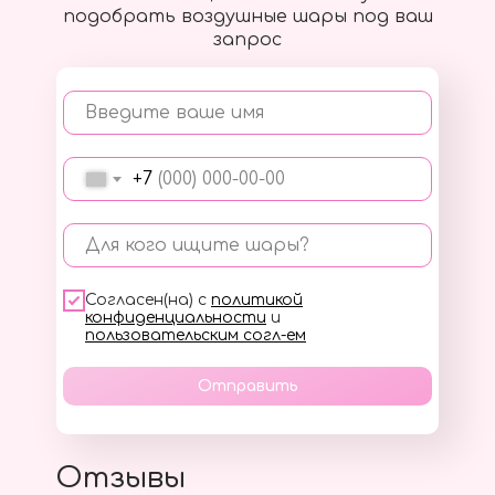
подобрать воздушные шары под ваш
запрос
Введите ваше имя
+7
Для кого ищите шары?
Согласен(на) с
политикой
конфиденциальности
и
пользовательским согл-ем
Отправить
Отзывы