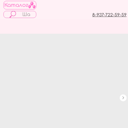
Каталог
8-937-722-59-59