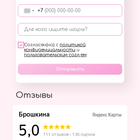
+7
Для кого ищите шары?
Согласен(на) с
политикой
конфиденциальности
и
пользовательским согл-ем
Отправить
Отзывы