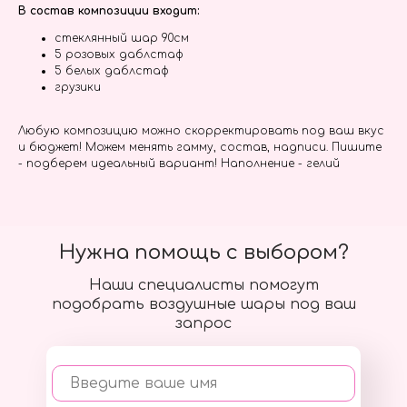
В состав композиции входит:
стеклянный шар 90см
5 розовых даблстаф
5 белых даблстаф
грузики
Любую композицию можно скорректировать под ваш вкус
и бюджет! Можем менять гамму, состав, надписи. Пишите
- подберем идеальный вариант! Наполнение - гелий
Нужна помощь с выбором?
Наши специалисты помогут
подобрать воздушные шары под ваш
запрос
Введите ваше имя