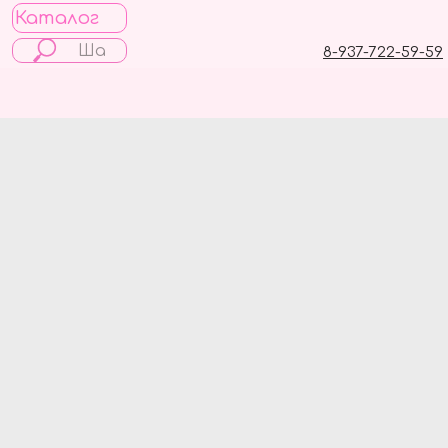
Каталог
8-937-722-59-59