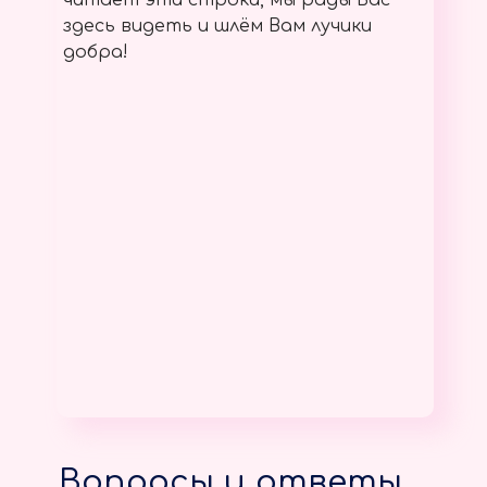
читает эти строки, мы рады Вас
здесь видеть и шлём Вам лучики
добра!
Вопросы и ответы