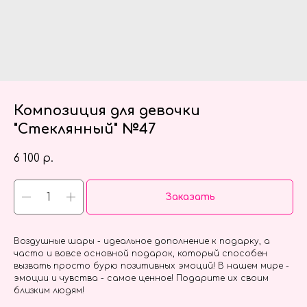
Композиция для девочки
"Стеклянный" №47
6 100
р.
Заказать
Воздушные шары - идеальное дополнение к подарку, а
часто и вовсе основной подарок, который способен
вызвать просто бурю позитивных эмоций! В нашем мире -
эмоции и чувства - самое ценное! Подарите их своим
близким людям!