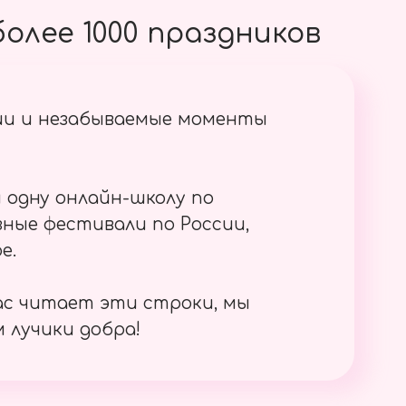
олее 1000 праздников
ии и незабываемые моменты
 одну онлайн-школу по
ные фестивали по России,
е.
ас читает эти строки, мы
 лучики добра!