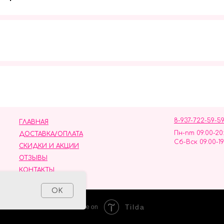
Мы в социальных сетях
8-937-722-59-5
ГЛАВНАЯ
Пн-пт 09:00-20
ДОСТАВКА/ОПЛАТА
Сб-Вск 09:00-19
СКИДКИ И АКЦИИ
ОТЗЫВЫ
КОНТАКТЫ
ных данных
OK
Tilda
Made on