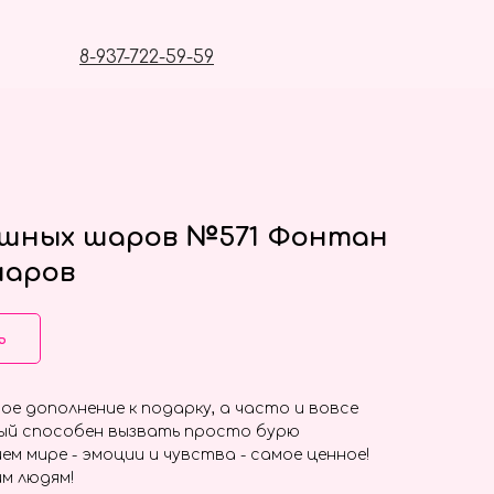
8-937-722-59-59
ушных шаров №571 Фонтан
шаров
ь
ое дополнение к подарку, а часто и вовсе
ый способен вызвать просто бурю
ем мире - эмоции и чувства - самое ценное!
м людям!