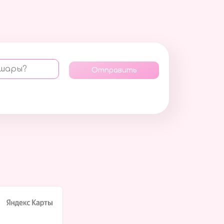
 шары?
Отправить