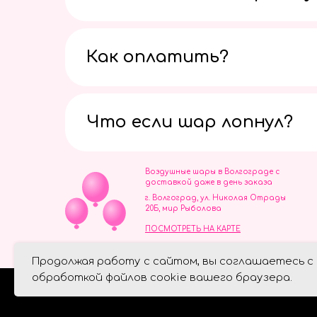
Как оплатить?
Что если шар лопнул?
Воздушные шары в Волгограде с
доставкой даже в день заказа
г. Волгоград, ул. Николая Отрады
20Б, мир Рыболова
ПОСМОТРЕТЬ НА КАРТЕ
ИП Скворцов Игорь Алексеевич
Продолжая работу с сайтом, вы соглашаетесь с
ИНН 344110093739
Политика обработки персональ
обработкой файлов cookie вашего браузера.