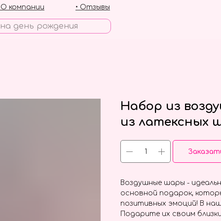
• О компании
• Отзывы
Набор из возд
из латексных 
Заказат
Воздушные шары - идеальн
основной подарок, котор
позитивных эмоций! В наш
Подарите их своим близки