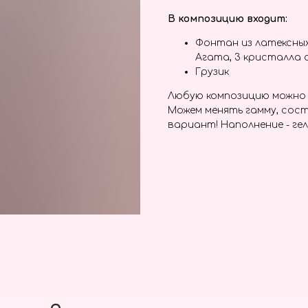
В композицию входит:
Фонтан из латексных
Агата, 3 кристалла 
Грузик
Любую композицию можно 
Можем менять гамму, сост
вариант! Наполнение - гел