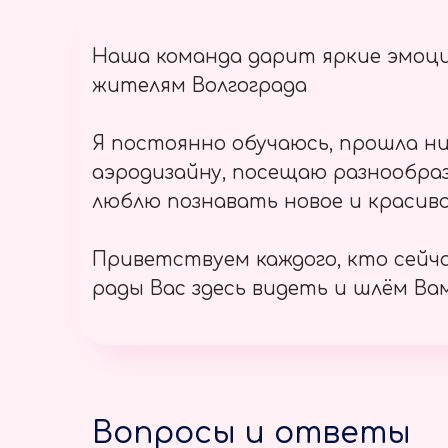
Наша команда дарит яркие эмоц
жителям Волгограда
Я постоянно обучаюсь, прошла ни
аэродизайну, посещаю разнообраз
люблю познавать новое и красиво
Приветствуем каждого, кто сейч
рады Вас здесь видеть и шлём Вам
Вопросы и ответы