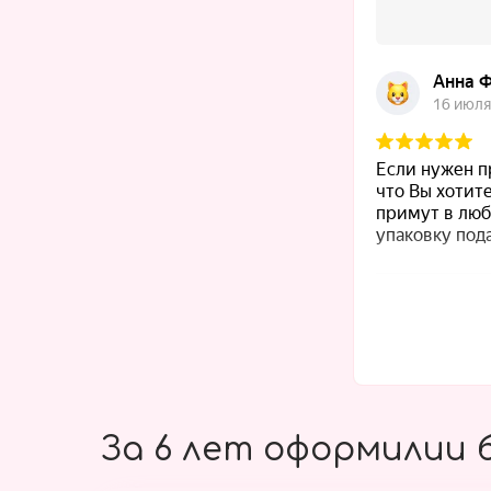
За 6 лет оформилии б