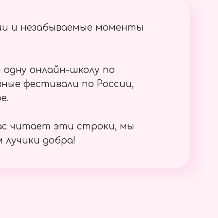
ии и незабываемые моменты
 одну онлайн-школу по
ные фестивали по России,
е.
ас читает эти строки, мы
 лучики добра!