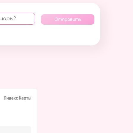
 шары?
Отправить