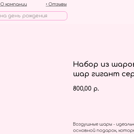
• О компании
• Отзывы
Набор из шаро
шар гигант се
800,00
р.
Заказать
Воздушные шары - идеальн
основной подарок, котор