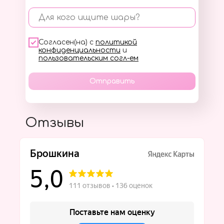
Для кого ищите шары?
Согласен(на) с
политикой
конфиденциальности
и
пользовательским согл-ем
Отправить
Отзывы