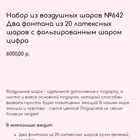
Набор из воздушных шаров №642
Два фонтана из 20 латексных
шаров с фольгированным шаром
цифра
6000,00
р.
Заказать
Воздушные шары - идеальное дополнение к подарку, а
часто и вовсе основной подарок, который способен
вызвать просто бурю позитивных эмоций! В нашем мире -
эмоции и чувства - самое ценное! Подарите их своим
близким людям!
В композицию входит:
Два фонтана из 20 латексных шаров хром (зеленый,