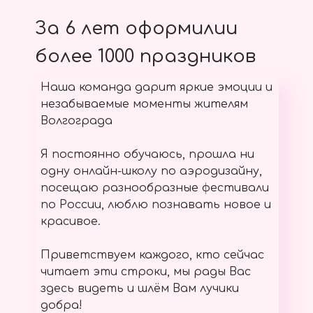
За 6 лет оформилии
более 1000 праздников
Наша команда дарит яркие эмоции и
незабываемые моменты жителям
Волгограда
Я постоянно обучаюсь, прошла ни
одну онлайн-школу по аэродизайну,
посещаю разнообразные фестивали
по России, люблю познавать новое и
красивое.
Приветствуем каждого, кто сейчас
читает эти строки, мы рады Вас
здесь видеть и шлём Вам лучики
добра!