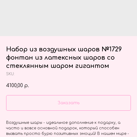
Набор из воздушных шаров №1729
фонтан из латексных шаров со
стеклянным шаром гигантом
SKU:
4100,00
р.
Заказать
Воздушные шары - идеальное дополнение к подарку, а
часто и вовсе основной подарок, который способен
вызвать просто бурю позитивных эмоций! В нашем мире -