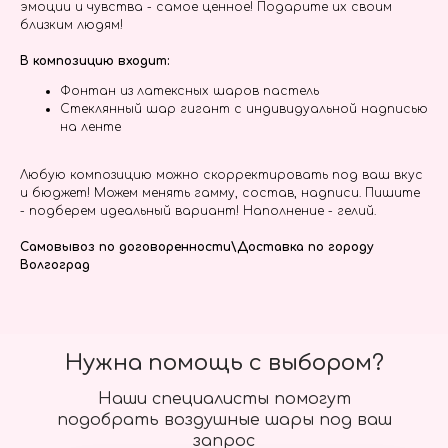
эмоции и чувства - самое ценное! Подарите их своим
близким людям!
В композицию входит:
Фонтан из латексных шаров пастель
Стеклянный шар гигант с индивидуальной надписью
на ленте
Любую композицию можно скорректировать под ваш вкус
и бюджет! Можем менять гамму, состав, надписи. Пишите
- подберем идеальный вариант! Наполнение - гелий.
Самовывоз по договоренности\Доставка по городу
Волгоград
Нужна помощь с выбором?
Наши специалисты помогут
подобрать воздушные шары под ваш
запрос