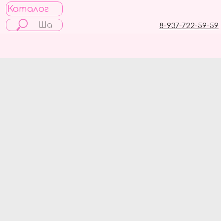
Каталог
8-937-722-59-59