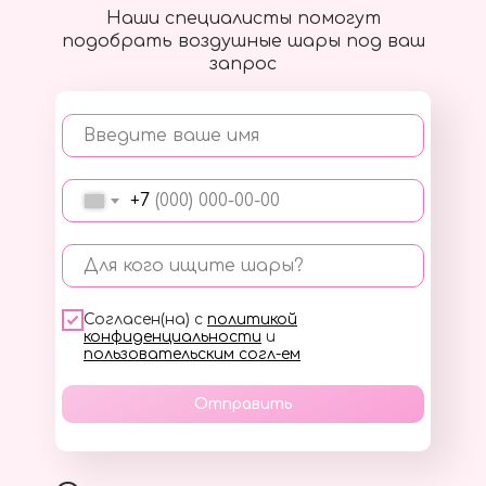
Наши специалисты помогут
подобрать воздушные шары под ваш
запрос
Введите ваше имя
+7
Для кого ищите шары?
Согласен(на) с
политикой
конфиденциальности
и
пользовательским согл-ем
Отправить