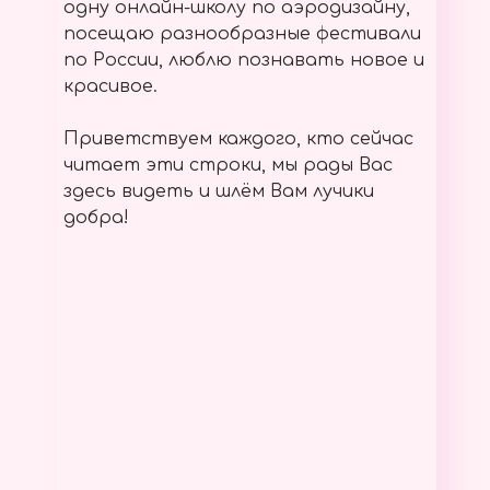
одну онлайн-школу по аэродизайну,
посещаю разнообразные фестивали
по России, люблю познавать новое и
красивое.
Приветствуем каждого, кто сейчас
читает эти строки, мы рады Вас
здесь видеть и шлём Вам лучики
добра!