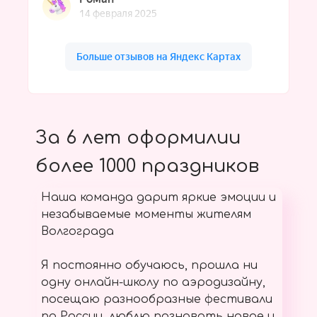
За 6 лет оформилии
более 1000 праздников
Наша команда дарит яркие эмоции и
незабываемые моменты жителям
Волгограда
Я постоянно обучаюсь, прошла ни
одну онлайн-школу по аэродизайну,
посещаю разнообразные фестивали
по России, люблю познавать новое и