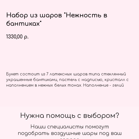
Набор из шаров "Нежность в
бантиках"
1330,00
р.
Заказать
Букет состоит из 7 латексных шаров типа стеклянный
украшенные бантиками, пастель с надписью, кристалл с
наполнением в нежных белых тонах. Наполнение - гелий
Нужна помощь с выбором?
Наши специалисты помогут
подобрать воздушные шары под ваш