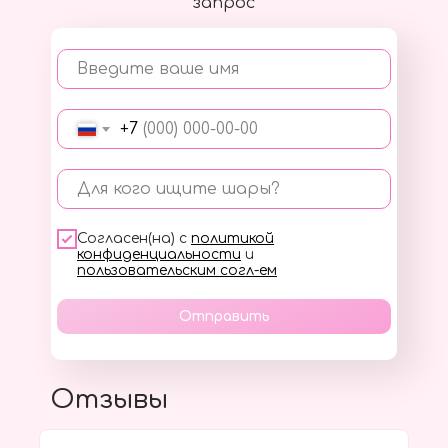
запрос
Введите ваше имя
+7
Для кого ищите шары?
Согласен(на) с
политикой
конфиденциальности
и
пользовательским согл-ем
Отправить
Отзывы