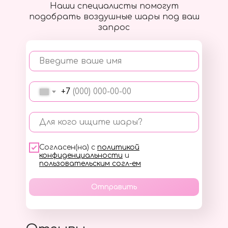
Наши специалисты помогут
подобрать воздушные шары под ваш
запрос
Введите ваше имя
+7
Для кого ищите шары?
Согласен(на) с
политикой
конфиденциальности
и
пользовательским согл-ем
Отправить