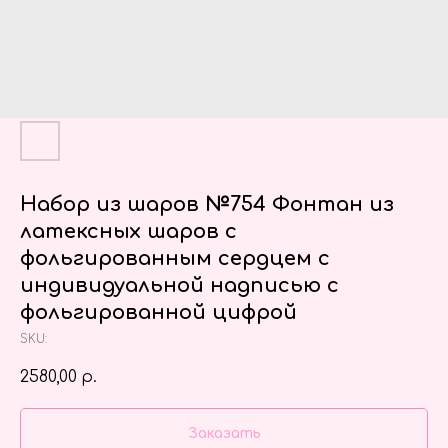
Набор из шаров №754 Фонтан из
латексных шаров с
фольгированным сердцем с
индивидуальной надписью с
фольгированной цифрой
SKU:
2580,00
р.
Заказать