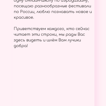
одну онлайн-школу по аэродизайну,
посещаю разнообразные фестивали
по России, люблю познавать новое и
красивое.
Приветствуем каждого, кто сейчас
читает эти строки, мы рады Вас
здесь видеть и шлём Вам лучики
добра!