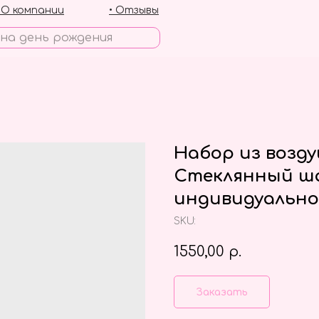
• О компании
• Отзывы
Набор из возд
Стеклянный ша
индивидуально
SKU:
1550,00
р.
Заказать