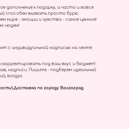
ое дополнение к подарку, а часто и вовсе
ый способен вызвать просто бурю
ем мире - эмоции и чувства - самое ценное!
м людям!
нт с индивидуальной надписью на ленте
скорректировать под ваш вкус и бюджет!
ав, надписи. Пишите - подберем идеальный
ий, воздух.
ости\Доставка по городу Волгоград