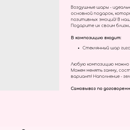
Воздушные шары - идеальн
основной подарок, котор
позитивных эмоций! В наш
Подарите их своим близки
В композицию входит:
Стеклянный шар гига
Любую композицию можно 
Можем менять гамму, сост
вариант! Наполнение - гел
Самовывоз по договоренн