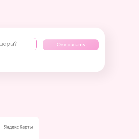
 шары?
Отправить