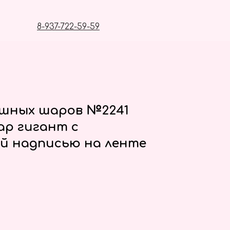
8-937-722-59-59
ушных шаров №2241
р гигант с
й надписью на ленте