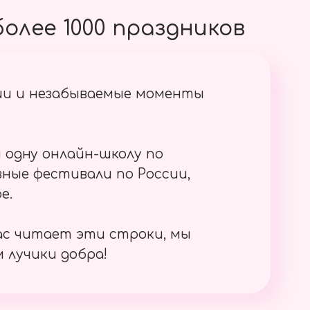
олее 1000 праздников
ии и незабываемые моменты
 одну онлайн-школу по
ные фестивали по России,
е.
ас читает эти строки, мы
 лучики добра!