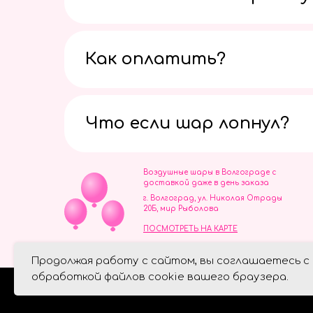
Как оплатить?
Что если шар лопнул?
Воздушные шары в Волгограде с
доставкой даже в день заказа
г. Волгоград, ул. Николая Отрады
20Б, мир Рыболова
ПОСМОТРЕТЬ НА КАРТЕ
ИП Скворцов Игорь Алексеевич
Продолжая работу с сайтом, вы соглашаетесь с
ИНН 344110093739
Политика обработки персональ
обработкой файлов cookie вашего браузера.