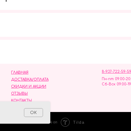
Мы в социальных сетях
8-937-722-59-5
ГЛАВНАЯ
Пн-пт 09:00-20
ДОСТАВКА/ОПЛАТА
Сб-Вск 09:00-19
СКИДКИ И АКЦИИ
ОТЗЫВЫ
КОНТАКТЫ
ных данных
OK
Tilda
Made on