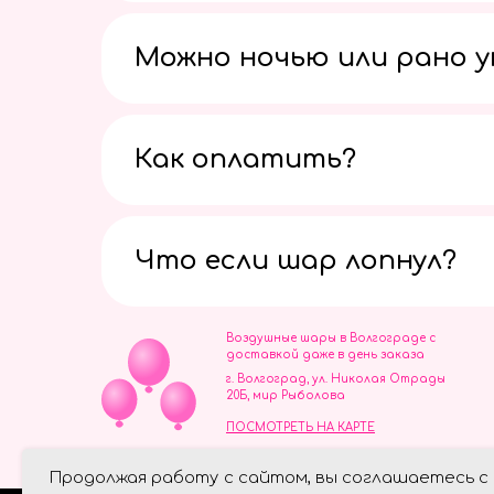
Можно ночью или рано 
Как оплатить?
Что если шар лопнул?
Воздушные шары в Волгограде с
доставкой даже в день заказа
г. Волгоград, ул. Николая Отрады
20Б, мир Рыболова
ПОСМОТРЕТЬ НА КАРТЕ
ИП Скворцов Игорь Алексеевич
Продолжая работу с сайтом, вы соглашаетесь с
ИНН 344110093739
Политика обработки персональ