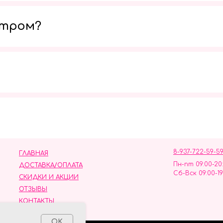
утром?
Мы в социальных сетях
8-937-722-59-5
ГЛАВНАЯ
Пн-пт 09:00-20
ДОСТАВКА/ОПЛАТА
Сб-Вск 09:00-19
СКИДКИ И АКЦИИ
ОТЗЫВЫ
КОНТАКТЫ
ных данных
OK