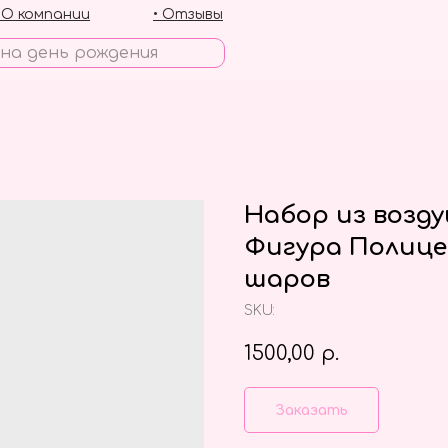
• О компании
• Отзывы
Набор из возд
Фигура Полице
шаров
SKU:
1500,00
р.
Заказать