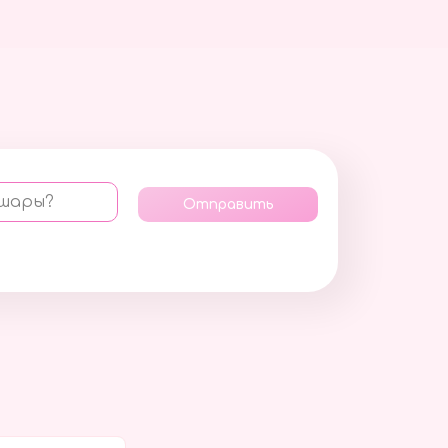
 шары?
Отправить