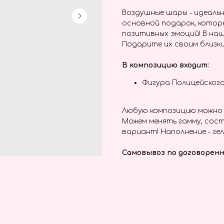
Воздушные шары - идеальн
основной подарок, котор
позитивных эмоций! В наш
Подарите их своим близки
В композицию входит:
Фигура Полицейского
Любую композицию можно 
Можем менять гамму, сост
вариант! Наполнение - гел
Самовывоз по договоренн