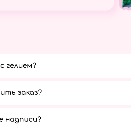
с гелием?
ить заказ?
е надписи?