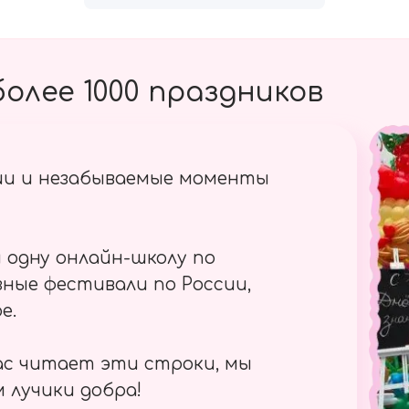
олее 1000 праздников
ии и незабываемые моменты
 одну онлайн-школу по
ные фестивали по России,
е.
ас читает эти строки, мы
 лучики добра!