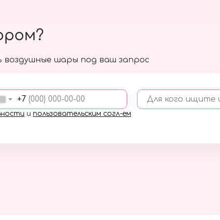
ором?
 воздушные шары под ваш запрос
+7
Для кого ищите
ьности
и
пользовательским согл-ем