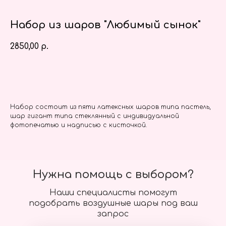
Набор из шаров "Любимый сынок"
2850,00
р.
Заказать
Набор состоит из пяти латексных шаров типа пастель,
шар гигант типа стеклянный с индивидуальной
фотопечатью и надписью с кисточкой.
Нужна помощь с выбором?
Наши специалисты помогут
подобрать воздушные шары под ваш
запрос