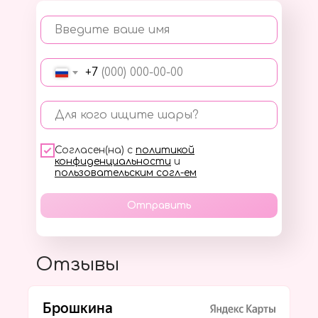
Введите ваше имя
+7
Для кого ищите шары?
Согласен(на) с
политикой
конфиденциальности
и
пользовательским согл-ем
Отправить
Отзывы