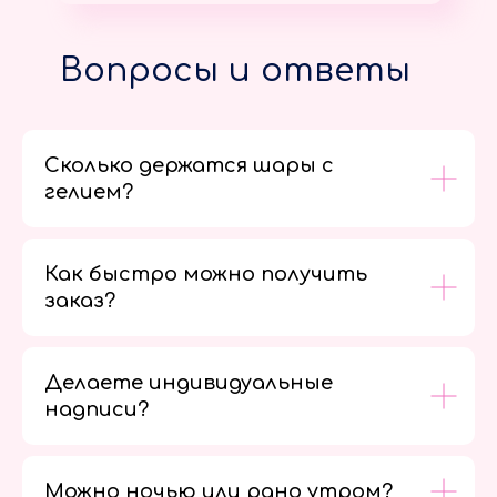
Вопросы и ответы
Сколько держатся шары с
гелием?
Как быстро можно получить
заказ?
Делаете индивидуальные
надписи?
Можно ночью или рано утром?