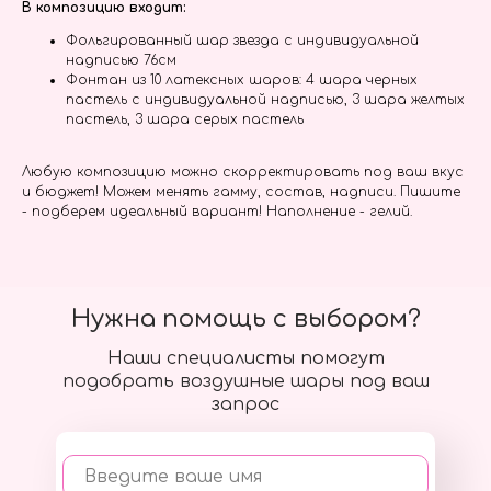
В композицию входит:
Фольгированный шар звезда с индивидуальной
надписью 76см
Фонтан из 10 латексных шаров: 4 шара черных
пастель с индивидуальной надписью, 3 шара желтых
пастель, 3 шара серых пастель
Любую композицию можно скорректировать под ваш вкус
и бюджет! Можем менять гамму, состав, надписи. Пишите
- подберем идеальный вариант! Наполнение - гелий.
Нужна помощь с выбором?
Наши специалисты помогут
подобрать воздушные шары под ваш
запрос
Введите ваше имя