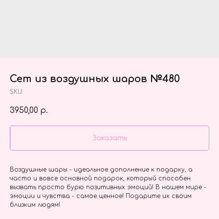
Сет из воздушных шаров №480
SKU:
3950,00
р.
Заказать
Воздушные шары - идеальное дополнение к подарку, а
часто и вовсе основной подарок, который способен
вызвать просто бурю позитивных эмоций! В нашем мире -
эмоции и чувства - самое ценное! Подарите их своим
близким людям!