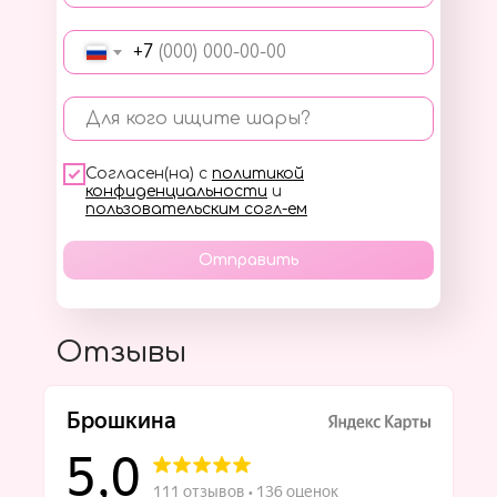
+7
Для кого ищите шары?
Согласен(на) с
политикой
конфиденциальности
и
пользовательским согл-ем
Отправить
Отзывы