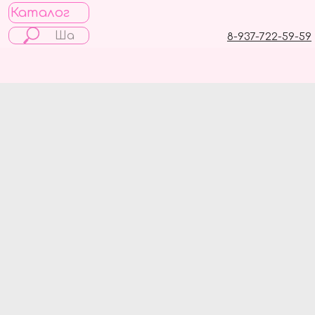
Каталог
8-937-722-59-59