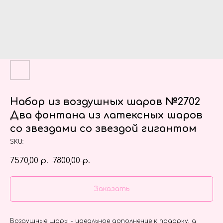
Набор из воздушных шаров №2702
Два фонтана из латексных шаров
со звездами со звездой гигантом
SKU:
7570,00
7800,00
р.
р.
Заказать
Воздушные шары - идеальное дополнение к подарку, а