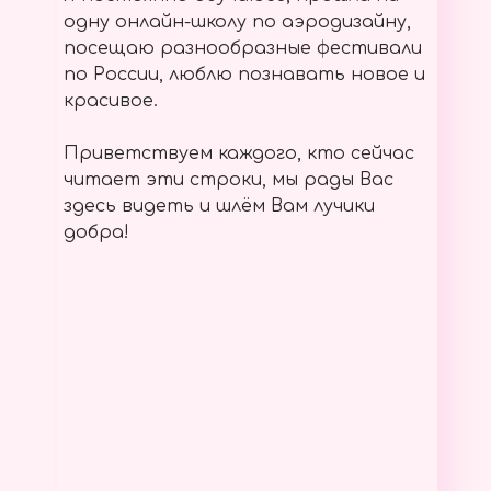
одну онлайн-школу по аэродизайну,
посещаю разнообразные фестивали
по России, люблю познавать новое и
красивое.
Приветствуем каждого, кто сейчас
читает эти строки, мы рады Вас
здесь видеть и шлём Вам лучики
добра!