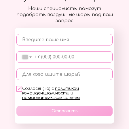
Наши специалисты помогут
подобрать воздушные шары под ваш
запрос
Введите ваше имя
+7
Для кого ищите шары?
Согласен(на) с
политикой
конфиденциальности
и
пользовательским согл-ем
Отправить