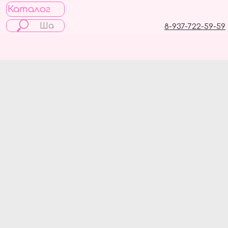
Каталог
8-937-722-59-59