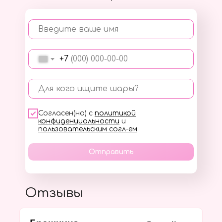
Введите ваше имя
+7
Для кого ищите шары?
Согласен(на) с
политикой
конфиденциальности
и
пользовательским согл-ем
Отправить
Отзывы