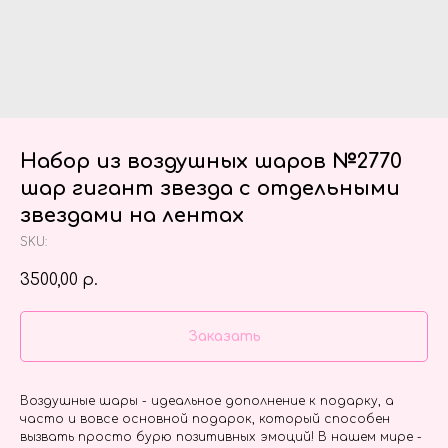
Набор из воздушных шаров №2770
шар гигант звезда с отдельными
звездами на лентах
SKU:
3500,00
р.
Заказать
Воздушные шары - идеальное дополнение к подарку, а
часто и вовсе основной подарок, который способен
вызвать просто бурю позитивных эмоций! В нашем мире -