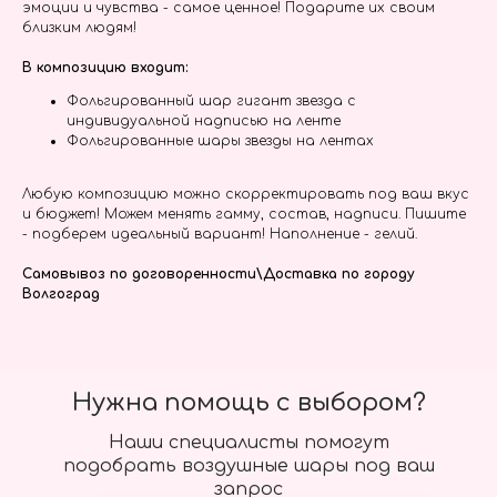
эмоции и чувства - самое ценное! Подарите их своим
близким людям!
В композицию входит:
Фольгированный шар гигант звезда с
индивидуальной надписью на ленте
Фольгированные шары звезды на лентах
Любую композицию можно скорректировать под ваш вкус
и бюджет! Можем менять гамму, состав, надписи. Пишите
- подберем идеальный вариант! Наполнение - гелий.
Самовывоз по договоренности\Доставка по городу
Волгоград
Нужна помощь с выбором?
Наши специалисты помогут
подобрать воздушные шары под ваш
запрос