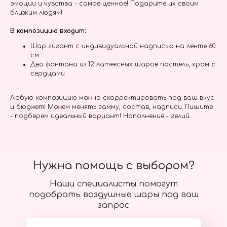
эмоции и чувства - самое ценное! Подарите их своим
близким людям!
В композицию входит:
Шар гигант с индивидуальной надписью на ленте 60
см
Два фонтана из 12 латексных шаров пастель, хром с
сердцами
Любую композицию можно скорректировать под ваш вкус
и бюджет! Можем менять гамму, состав, надписи. Пишите
- подберем идеальный вариант! Наполнение - гелий.
Нужна помощь с выбором?
Наши специалисты помогут
подобрать воздушные шары под ваш
запрос