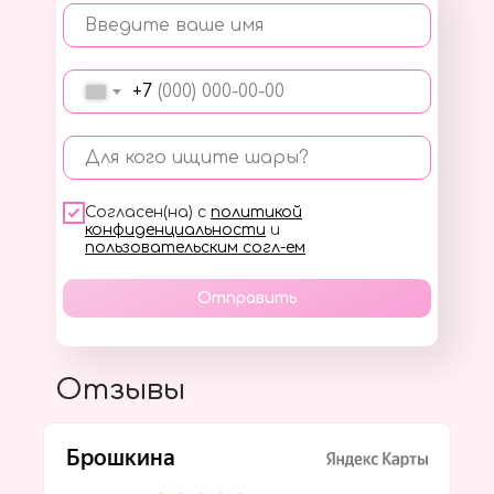
Введите ваше имя
+7
Для кого ищите шары?
Согласен(на) с
политикой
конфиденциальности
и
пользовательским согл-ем
Отправить
Отзывы