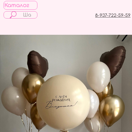
Каталог
8-937-722-59-59