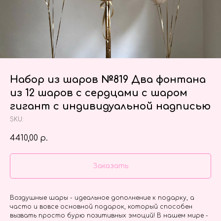
Набор из шаров №819 Два фонтана
из 12 шаров с сердцами с шаром
гигант с индивидуальной надписью
SKU:
4410,00
р.
Заказать
Воздушные шары - идеальное дополнение к подарку, а
часто и вовсе основной подарок, который способен
вызвать просто бурю позитивных эмоций! В нашем мире -