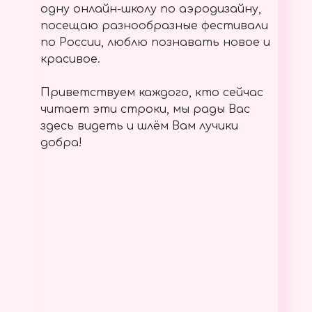
одну онлайн-школу по аэродизайну,
посещаю разнообразные фестивали
по России, люблю познавать новое и
красивое.
Приветствуем каждого, кто сейчас
читает эти строки, мы рады Вас
здесь видеть и шлём Вам лучики
добра!