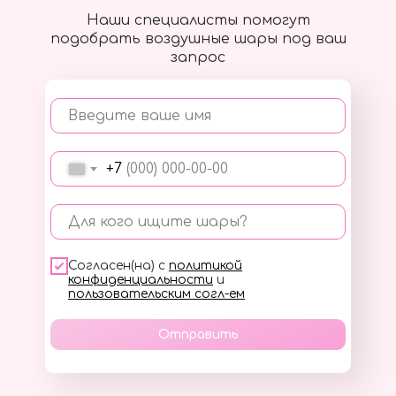
Наши специалисты помогут
подобрать воздушные шары под ваш
запрос
Введите ваше имя
+7
Для кого ищите шары?
Согласен(на) с
политикой
конфиденциальности
и
пользовательским согл-ем
Отправить