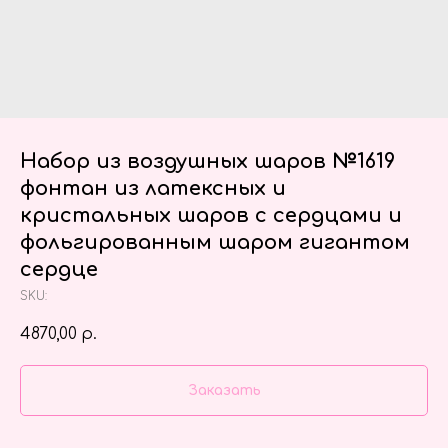
Набор из воздушных шаров №1619
фонтан из латексных и
кристальных шаров с сердцами и
фольгированным шаром гигантом
сердце
SKU:
4870,00
р.
Заказать