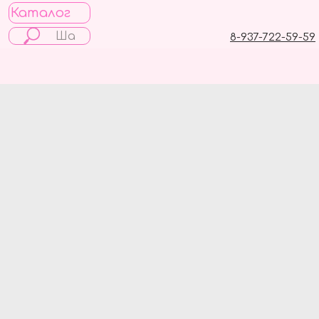
Каталог
8-937-722-59-59