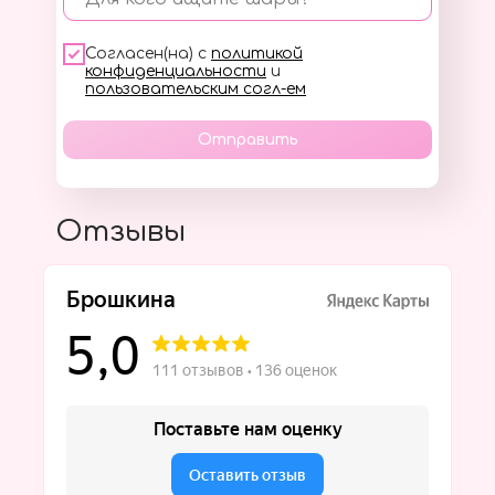
Согласен(на) с
политикой
конфиденциальности
и
пользовательским согл-ем
Отправить
Отзывы