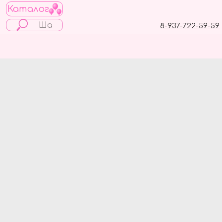
Каталог
8-937-722-59-59