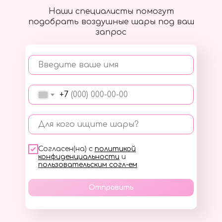
Наши специалисты помогут
подобрать воздушные шары под ваш
запрос
Введите ваше имя
+7
Для кого ищите шары?
Согласен(на) с
политикой
конфиденциальности
и
пользовательским согл-ем
Отправить