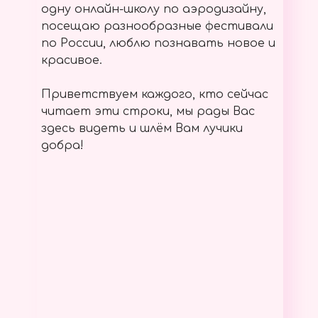
одну онлайн-школу по аэродизайну,
посещаю разнообразные фестивали
по России, люблю познавать новое и
красивое.
Приветствуем каждого, кто сейчас
читает эти строки, мы рады Вас
здесь видеть и шлём Вам лучики
добра!