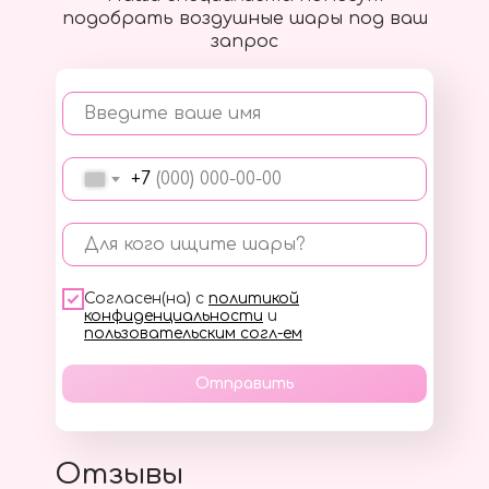
подобрать воздушные шары под ваш
запрос
Введите ваше имя
+7
Для кого ищите шары?
Согласен(на) с
политикой
конфиденциальности
и
пользовательским согл-ем
Отправить
Отзывы