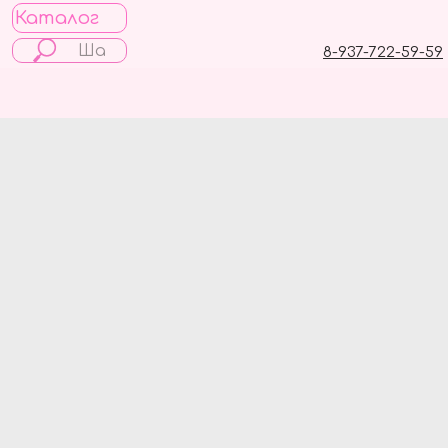
Каталог
8-937-722-59-59