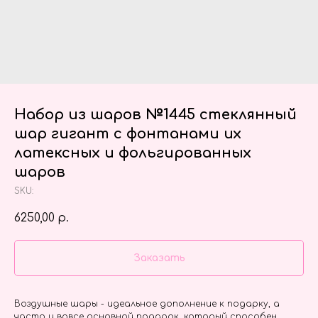
Набор из шаров №1445 стеклянный
шар гигант с фонтанами их
латексных и фольгированных
шаров
SKU:
6250,00
р.
Заказать
Воздушные шары - идеальное дополнение к подарку, а
часто и вовсе основной подарок, который способен