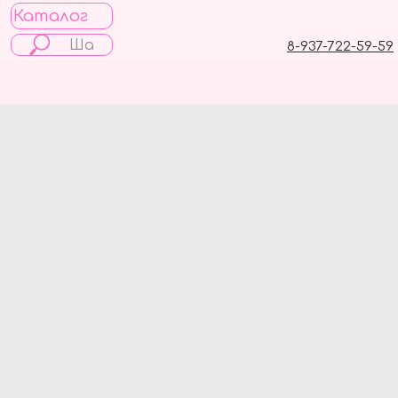
Каталог
8-937-722-59-59