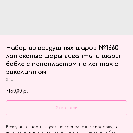
Набор из воздушных шаров №1660
латексные шары гиганты и шары
баблс с пенопластом на лентах с
эвкалиптом
SKU:
7150,00
р.
Заказать
Воздушные шары - идеальное дополнение к подарку, а
часто и вовсе основной подарок, который способен