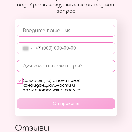
подобрать воздушные шары под ваш
запрос
Введите ваше имя
+7
Для кого ищите шары?
Согласен(на) с
политикой
конфиденциальности
и
пользовательским согл-ем
Отправить
Отзывы