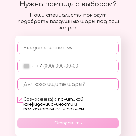
Нужна помощь с выбором?
Наши специалисты помогут
подобрать воздушные шары под ваш
запрос
Введите ваше имя
+7
Для кого ищите шары?
Согласен(на) с
политикой
конфиденциальности
и
пользовательским согл-ем
Отправить