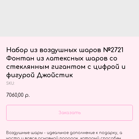
Набор из воздушных шаров №2721
Фонтан из латексных шаров со
стеклянным гигантом с цифрой и
фигурой Джойстик
SKU:
7060,00
р.
Заказать
Воздушные шары - идеальное дополнение к подарку, а
часто и вовсе основной подарок, который способен