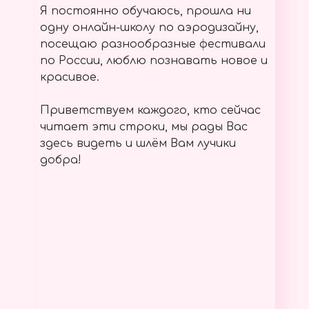
Я постоянно обучаюсь, прошла ни
одну онлайн-школу по аэродизайну,
посещаю разнообразные фестивали
по России, люблю познавать новое и
красивое.
Приветствуем каждого, кто сейчас
читает эти строки, мы рады Вас
здесь видеть и шлём Вам лучики
добра!