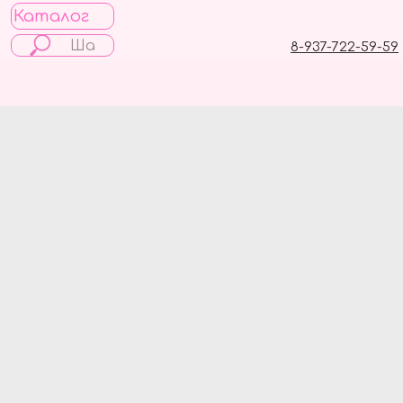
Каталог
8-937-722-59-59