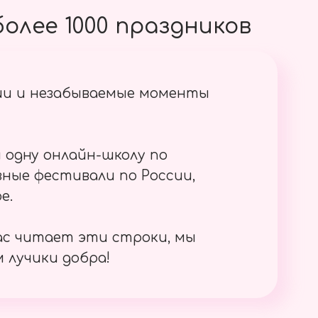
олее 1000 праздников
ии и незабываемые моменты
 одну онлайн-школу по
ные фестивали по России,
е.
ас читает эти строки, мы
 лучики добра!