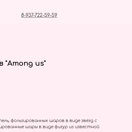
8-937-722-59-59
 "Among us"
ель, фольгированных шаров в виде звезд с
ированные шары в виде фигур из известной