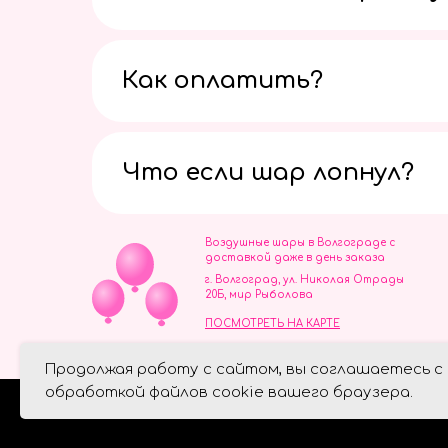
Как оплатить?
Что если шар лопнул?
Воздушные шары в Волгограде с
доставкой даже в день заказа
г. Волгоград, ул. Николая Отрады
20Б, мир Рыболова
ПОСМОТРЕТЬ НА КАРТЕ
ИП Скворцов Игорь Алексеевич
Продолжая работу с сайтом, вы соглашаетесь с
ИНН 344110093739
Политика обработки персональ
обработкой файлов cookie вашего браузера.