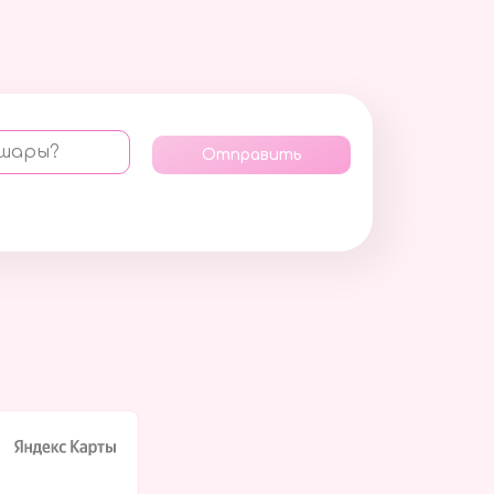
 шары?
Отправить