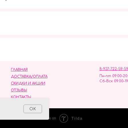
Мы в социальных сетях
8-937-722-59-5
ГЛАВНАЯ
Пн-пт 09:00-20
ДОСТАВКА/ОПЛАТА
Сб-Вск 09:00-19
СКИДКИ И АКЦИИ
ОТЗЫВЫ
КОНТАКТЫ
ных данных
OK
Tilda
Made on