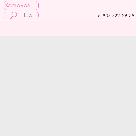
Каталог
8-937-722-59-59