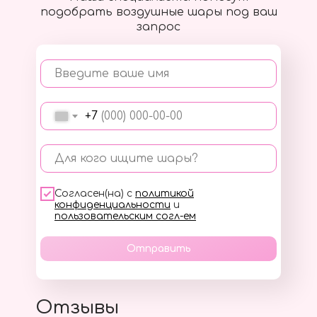
подобрать воздушные шары под ваш
запрос
Введите ваше имя
+7
Для кого ищите шары?
Согласен(на) с
политикой
конфиденциальности
и
пользовательским согл-ем
Отправить
Отзывы