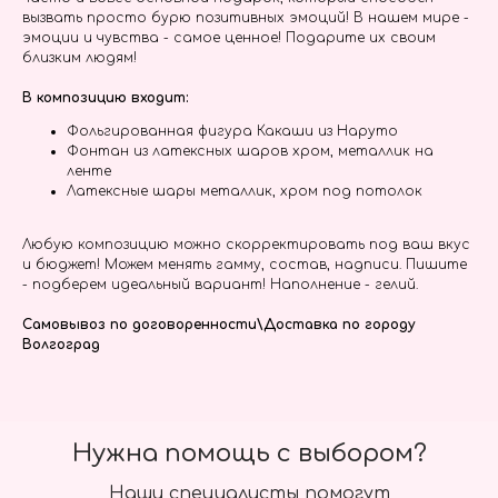
вызвать просто бурю позитивных эмоций! В нашем мире -
эмоции и чувства - самое ценное! Подарите их своим
близким людям!
В композицию входит:
Фольгированная фигура Какаши из Наруто
Фонтан из латексных шаров хром, металлик на
ленте
Латексные шары металлик, хром под потолок
Любую композицию можно скорректировать под ваш вкус
и бюджет! Можем менять гамму, состав, надписи. Пишите
- подберем идеальный вариант! Наполнение - гелий.
Самовывоз по договоренности\Доставка по городу
Волгоград
Нужна помощь с выбором?
Наши специалисты помогут