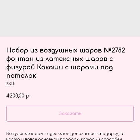
Набор из воздушных шаров №2782
фонтан из латексных шаров с
фигурой Какаши с шарами под
потолок
SKU:
4200,00
р.
Заказать
Воздушные шары - идеальное дополнение к подарку, а
часто и вовсе основной подарок, который способен