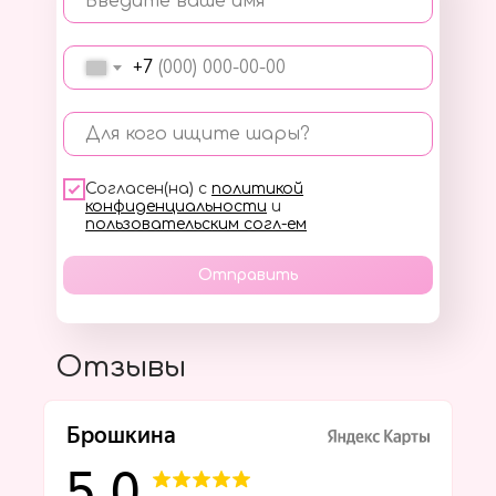
Введите ваше имя
+7
Для кого ищите шары?
Согласен(на) с
политикой
конфиденциальности
и
пользовательским согл-ем
Отправить
Отзывы