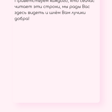
Приветствуем каждого, кто сейчас
читает эти строки, мы рады Вас
здесь видеть и шлём Вам лучики
добра!