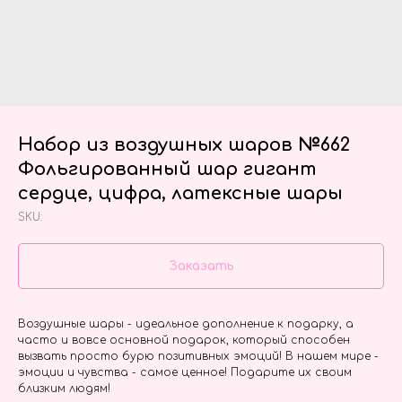
Набор из воздушных шаров №662
Фольгированный шар гигант
сердце, цифра, латексные шары
SKU:
Заказать
Воздушные шары - идеальное дополнение к подарку, а
часто и вовсе основной подарок, который способен
вызвать просто бурю позитивных эмоций! В нашем мире -
эмоции и чувства - самое ценное! Подарите их своим
близким людям!