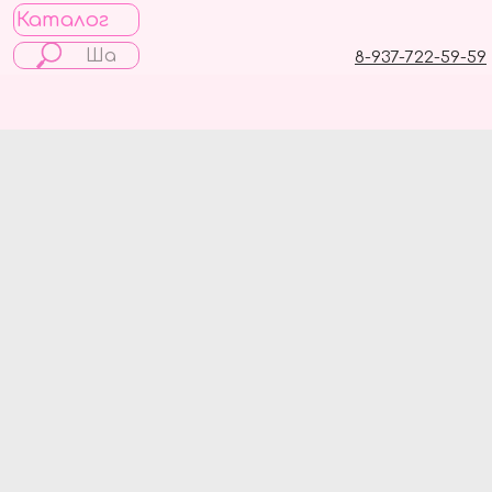
Каталог
8-937-722-59-59