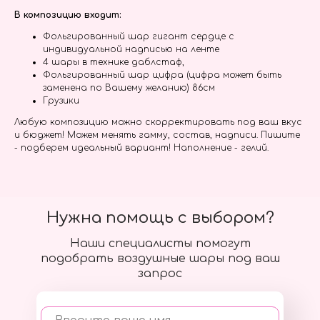
В композицию входит:
Фольгированный шар гигант сердце с
индивидуальной надписью на ленте
4 шары в технике даблстаф,
Фольгированный шар цифра (цифра может быть
заменена по Вашему желанию) 86см
Грузики
Любую композицию можно скорректировать под ваш вкус
и бюджет! Можем менять гамму, состав, надписи. Пишите
- подберем идеальный вариант! Наполнение - гелий.
Нужна помощь с выбором?
Наши специалисты помогут
подобрать воздушные шары под ваш
запрос