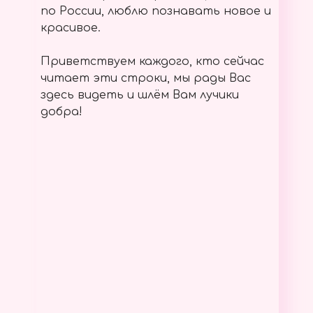
по России, люблю познавать новое и
красивое.
Приветствуем каждого, кто сейчас
читает эти строки, мы рады Вас
здесь видеть и шлём Вам лучики
добра!