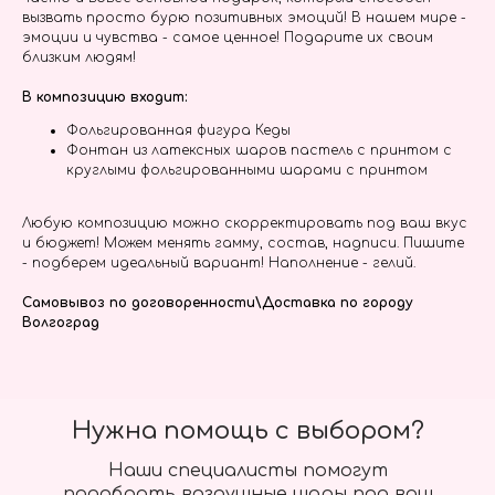
вызвать просто бурю позитивных эмоций! В нашем мире -
эмоции и чувства - самое ценное! Подарите их своим
близким людям!
В композицию входит:
Фольгированная фигура Кеды
Фонтан из латексных шаров пастель с принтом с
круглыми фольгированными шарами с принтом
Любую композицию можно скорректировать под ваш вкус
и бюджет! Можем менять гамму, состав, надписи. Пишите
- подберем идеальный вариант! Наполнение - гелий.
Самовывоз по договоренности\Доставка по городу
Волгоград
Нужна помощь с выбором?
Наши специалисты помогут
подобрать воздушные шары под ваш