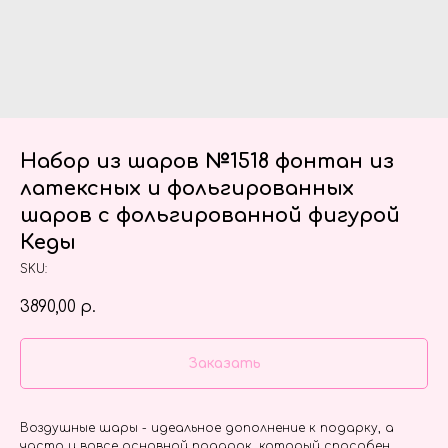
Набор из шаров №1518 фонтан из
латексных и фольгированных
шаров с фольгированной фигурой
Кеды
SKU:
3890,00
р.
Заказать
Воздушные шары - идеальное дополнение к подарку, а
часто и вовсе основной подарок, который способен