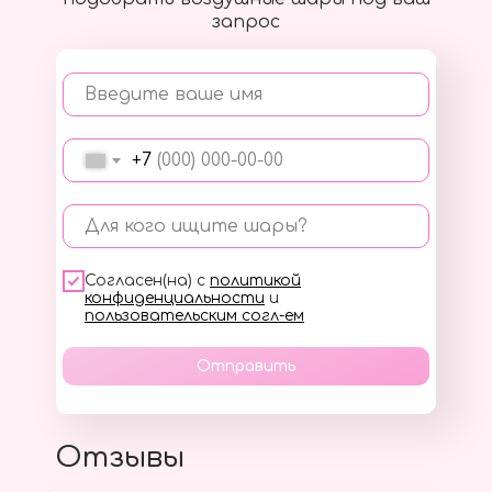
запрос
Введите ваше имя
+7
Для кого ищите шары?
Согласен(на) с
политикой
конфиденциальности
и
пользовательским согл-ем
Отправить
Отзывы