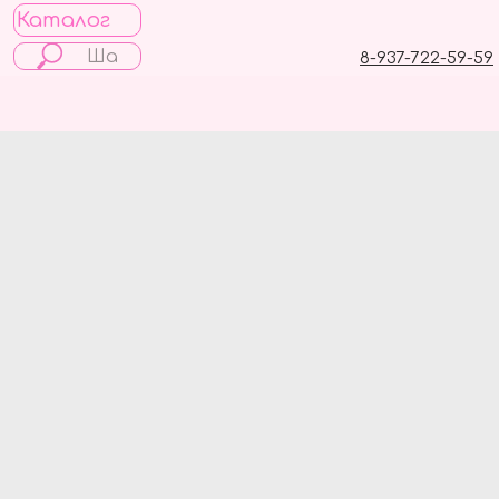
Каталог
8-937-722-59-59