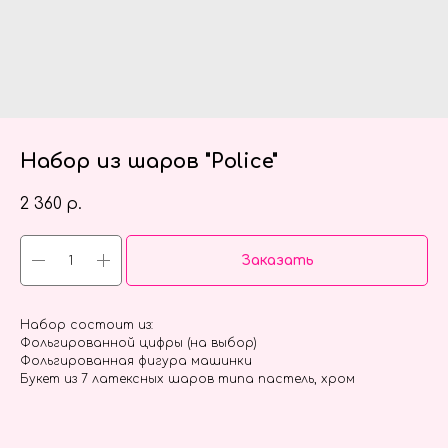
Набор из шаров "Police"
2 360
р.
Заказать
Набор состоит из:
Фольгированной цифры (на выбор)
Фольгированная фигура машинки
Букет из 7 латексных шаров типа пастель, хром