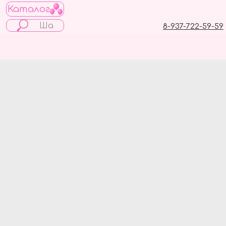
Каталог
8-937-722-59-59