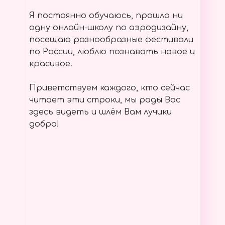
Я постоянно обучаюсь, прошла ни
одну онлайн-школу по аэродизайну,
посещаю разнообразные фестивали
по России, люблю познавать новое и
красивое.
Приветствуем каждого, кто сейчас
читает эти строки, мы рады Вас
здесь видеть и шлём Вам лучики
добра!