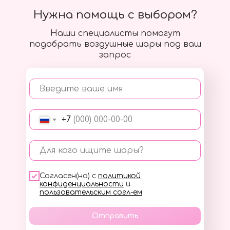
Нужна помощь с выбором?
Наши специалисты помогут
подобрать воздушные шары под ваш
запрос
Введите ваше имя
+7
Для кого ищите шары?
Согласен(на) с
политикой
конфиденциальности
и
пользовательским согл-ем
Отправить