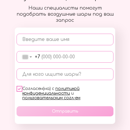
Наши специалисты помогут
подобрать воздушные шары под ваш
запрос
Введите ваше имя
+7
Для кого ищите шары?
Согласен(на) с
политикой
конфиденциальности
и
пользовательским согл-ем
Отправить