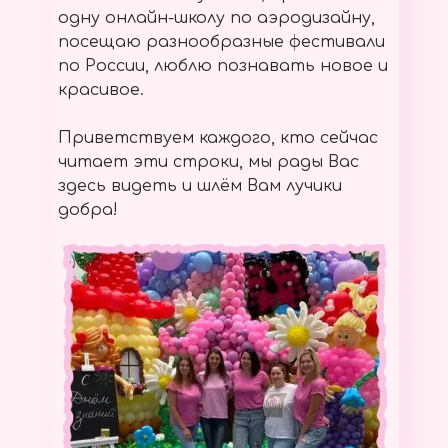
одну онлайн-школу по аэродизайну,
посещаю разнообразные фестивали
по России, люблю познавать новое и
красивое.
Приветствуем каждого, кто сейчас
читает эти строки, мы рады Вас
здесь видеть и шлём Вам лучики
добра!