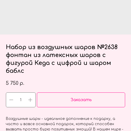
Набор из воздушных шаров №2638
фонтан из латексных шаров с
фигурой Кеда с цифрой и шаром
баблс
5 750
р.
Заказать
Воздушные шары - идеальное дополнение к подарку, а
часто и вовсе основной подарок, который способен
вызвать просто бурю позитивных эмоций! В нашем мире -