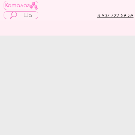
Каталог
8-937-722-59-59