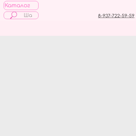
Каталог
8-937-722-59-59