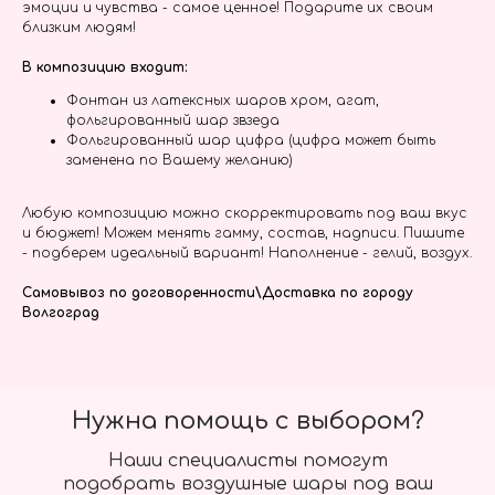
эмоции и чувства - самое ценное! Подарите их своим
близким людям!
В композицию входит:
Фонтан из латексных шаров хром, агат,
фольгированный шар звзеда
Фольгированный шар цифра (цифра может быть
заменена по Вашему желанию)
Любую композицию можно скорректировать под ваш вкус
и бюджет! Можем менять гамму, состав, надписи. Пишите
- подберем идеальный вариант! Наполнение - гелий, воздух.
Самовывоз по договоренности\Доставка по городу
Волгоград
Нужна помощь с выбором?
Наши специалисты помогут
подобрать воздушные шары под ваш