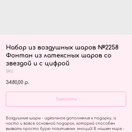
Набор из воздушных шаров №2258
Фонтан из латексных шаров со
звездой и с цифрой
SKU:
3480,00
р.
Заказать
Воздушные шары - идеальное дополнение к подарку, а
часто и вовсе основной подарок, который способен
вызвать просто бурю позитивных эмоций! В нашем мире -