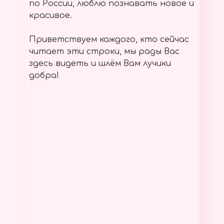
по России, люблю познавать новое и
красивое.
Приветствуем каждого, кто сейчас
читает эти строки, мы рады Вас
здесь видеть и шлём Вам лучики
добра!