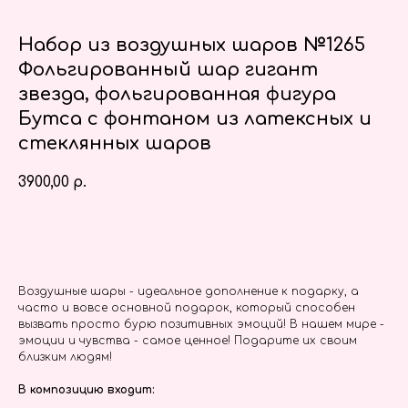
Набор из воздушных шаров №1265
Фольгированный шар гигант
звезда, фольгированная фигура
Бутса с фонтаном из латексных и
стеклянных шаров
3900,00
р.
Заказать
Воздушные шары - идеальное дополнение к подарку, а
часто и вовсе основной подарок, который способен
вызвать просто бурю позитивных эмоций! В нашем мире -
эмоции и чувства - самое ценное! Подарите их своим
близким людям!
В композицию входит: