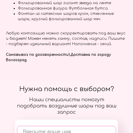
Фольгированный шар гигант звезда на ленте
Фольгированная фигура Футбольная бутса
Фонтан из латексных шаров хром, стеклянные
шары, круглый фольгированный шар мяч
Любую композицию можно скорректировать под ваш вкус
и бюджет! Можем менять гамму, состав, надписи. Пишите
- подберем идеальный вариант! Наполнение - гелий.
Самовывоз по договоренности\Доставка по городу
Волгоград
Нужна помощь с выбором?
Наши специалисты помогут
подобрать воздушные шары под ваш
запрос
Введите ваше имя