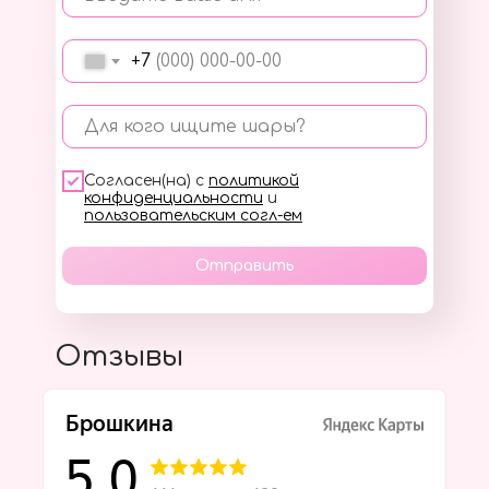
+7
Для кого ищите шары?
Согласен(на) с
политикой
конфиденциальности
и
пользовательским согл-ем
Отправить
Отзывы