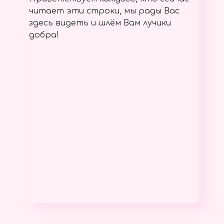
читает эти строки, мы рады Вас
здесь видеть и шлём Вам лучики
добра!