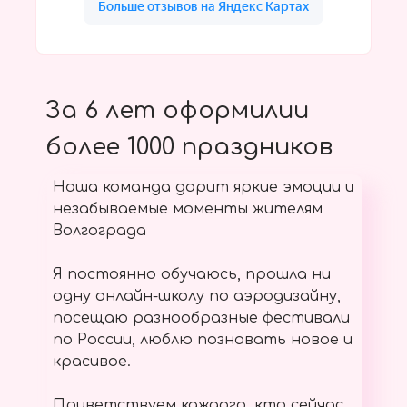
За 6 лет оформилии
более 1000 праздников
Наша команда дарит яркие эмоции и
незабываемые моменты жителям
Волгограда
Я постоянно обучаюсь, прошла ни
одну онлайн-школу по аэродизайну,
посещаю разнообразные фестивали
по России, люблю познавать новое и
красивое.
Приветствуем каждого, кто сейчас