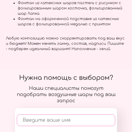
Фонтан из латексных шаров пастель с рисунком с
фольгированным шаром косточка, фольгированный
шар Лапка
Фонтан на оформленной подставке из латексных
шаров с фольгированной медалью с принтом
Любую композицию можно скорректировать под ваш вкус
и бюджет! Можем менять гамму, состав, надписи. Пишите
- подберем идеальный вариант! Наполнение - гелий.
Нужна помощь с выбором?
Наши специалисты помогут
подобрать воздушные шары под ваш
запрос
Введите ваше имя