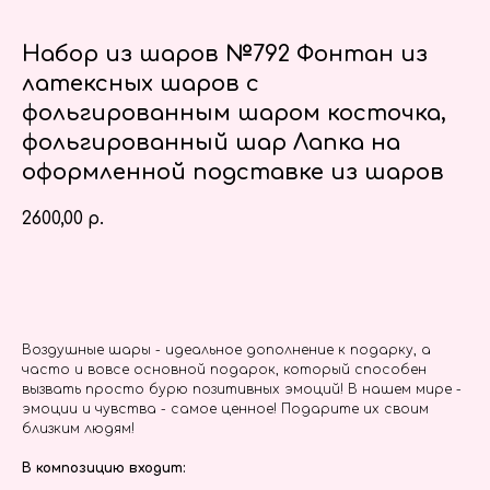
Набор из шаров №792 Фонтан из
латексных шаров с
фольгированным шаром косточка,
фольгированный шар Лапка на
оформленной подставке из шаров
2600,00
р.
Заказать
Воздушные шары - идеальное дополнение к подарку, а
часто и вовсе основной подарок, который способен
вызвать просто бурю позитивных эмоций! В нашем мире -
эмоции и чувства - самое ценное! Подарите их своим
близким людям!
В композицию входит: