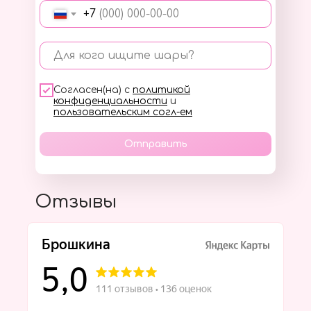
+7
Для кого ищите шары?
Согласен(на) с
политикой
конфиденциальности
и
пользовательским согл-ем
Отправить
Отзывы