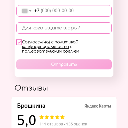
+7
Для кого ищите шары?
Согласен(на) с
политикой
конфиденциальности
и
пользовательским согл-ем
Отправить
Отзывы