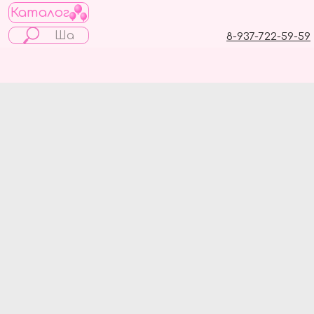
Каталог
8-937-722-59-59