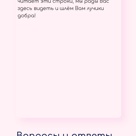
читает эти строки, мы рады Вас
здесь видеть и шлём Вам лучики
добра!
Вопросы и ответы