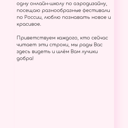
одну онлайн-школу по аэродизайну,
посещаю разнообразные фестивали
по России, люблю познавать новое и
красивое.
Приветствуем каждого, кто сейчас
читает эти строки, мы рады Вас
здесь видеть и шлём Вам лучики
добра!