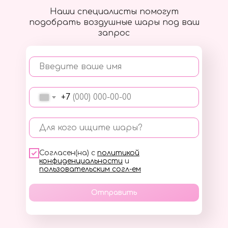
Наши специалисты помогут
подобрать воздушные шары под ваш
запрос
Введите ваше имя
+7
Для кого ищите шары?
Согласен(на) с
политикой
конфиденциальности
и
пользовательским согл-ем
Отправить