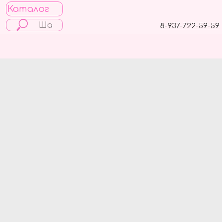
Каталог
8-937-722-59-59