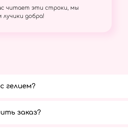
ас читает эти строки, мы
 лучики добра!
с гелием?
ить заказ?