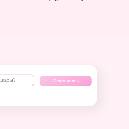
 шары?
Отправить