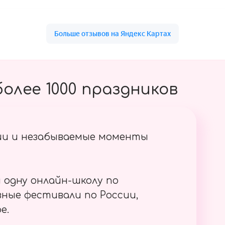
олее 1000 праздников
ии и незабываемые моменты
 одну онлайн-школу по
ные фестивали по России,
е.