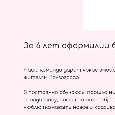
За 6 лет оформилии б
Наша команда дарит яркие эмоц
жителям Волгограда
Я постоянно обучаюсь, прошла ни
аэродизайну, посещаю разнообраз
люблю познавать новое и красиво