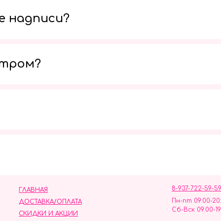
е надписи?
утром?
Мы в социальных сетях
8-937-722-59-5
ГЛАВНАЯ
Пн-пт 09:00-20
ДОСТАВКА/ОПЛАТА
Сб-Вск 09:00-19
СКИДКИ И АКЦИИ