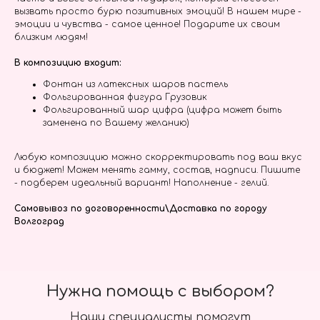
вызвать просто бурю позитивных эмоций! В нашем мире -
эмоции и чувства - самое ценное! Подарите их своим
близким людям!
В композицию входит:
Фонтан из латексных шаров пастель
Фольгированная фигура Грузовик
Фольгированный шар цифра (цифра может быть
заменена по Вашему желанию)
Любую композицию можно скорректировать под ваш вкус
и бюджет! Можем менять гамму, состав, надписи. Пишите
- подберем идеальный вариант! Наполнение - гелий.
Самовывоз по договоренности\Доставка по городу
Волгоград
Нужна помощь с выбором?
Наши специалисты помогут