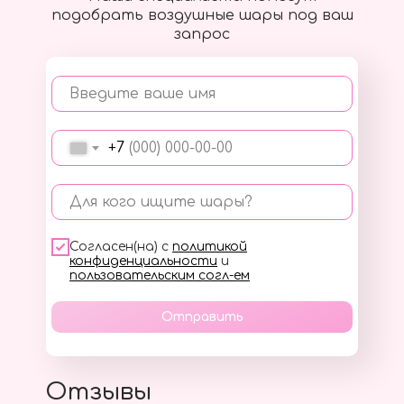
подобрать воздушные шары под ваш
запрос
Введите ваше имя
+7
Для кого ищите шары?
Согласен(на) с
политикой
конфиденциальности
и
пользовательским согл-ем
Отправить
Отзывы