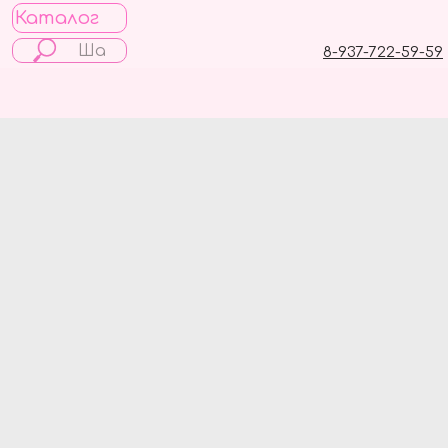
Каталог
8-937-722-59-59