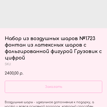
Набор из воздушных шаров №1723
фонтан из латексных шаров с
фольгированной фигурой Грузовик с
цифрой
SKU:
2400,00
р.
Заказать
Воздушные шары - идеальное дополнение к подарку, а
часто и вовсе основной подарок, который способен