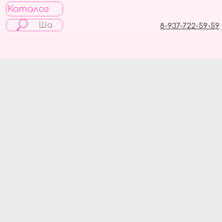
Каталог
8-937-722-59-59