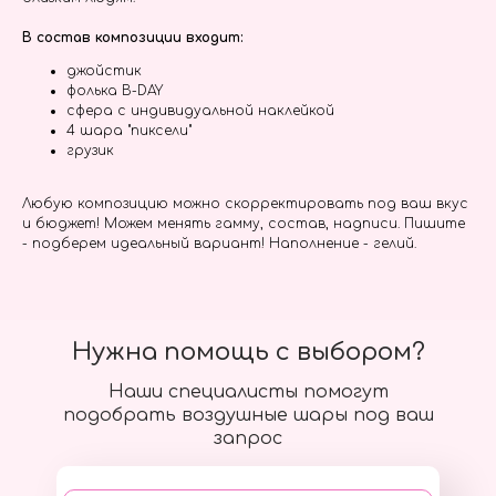
В состав композиции входит:
джойстик
фолька B-DAY
сфера с индивидуальной наклейкой
4 шара "пиксели"
грузик
Любую композицию можно скорректировать под ваш вкус
и бюджет! Можем менять гамму, состав, надписи. Пишите
- подберем идеальный вариант! Наполнение - гелий.
Нужна помощь с выбором?
Наши специалисты помогут
подобрать воздушные шары под ваш
запрос