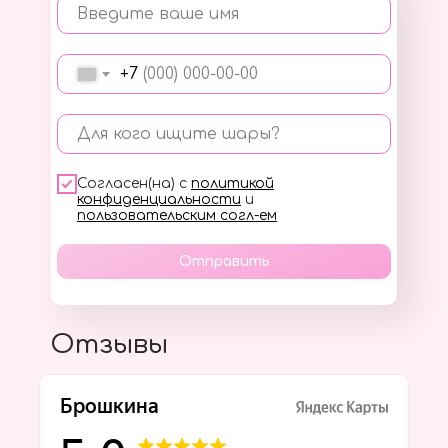
Введите ваше имя
+7
Для кого ищите шары?
Согласен(на) с
политикой
конфиденциальности
и
пользовательским согл-ем
Отправить
Отзывы