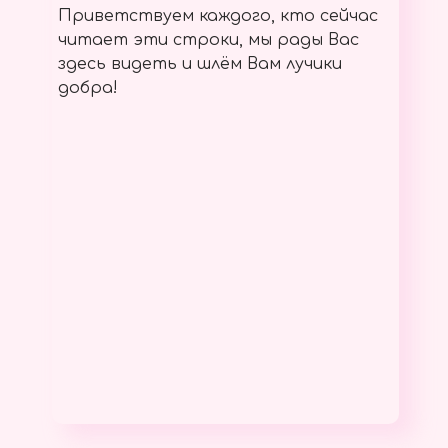
Приветствуем каждого, кто сейчас
читает эти строки, мы рады Вас
здесь видеть и шлём Вам лучики
добра!