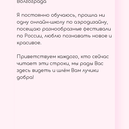
Волгограда
Я постоянно обучаюсь, прошла ни
одну онлайн-школу по аэродизайну,
посещаю разнообразные фестивали
по России, люблю познавать новое и
красивое.
Приветствуем каждого, кто сейчас
читает эти строки, мы рады Вас
здесь видеть и шлём Вам лучики
добра!