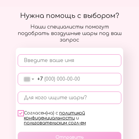
Нужна помощь с выбором?
Наши специалисты помогут
подобрать воздушные шары под ваш
запрос
Введите ваше имя
+7
Для кого ищите шары?
Согласен(на) с
политикой
конфиденциальности
и
пользовательским согл-ем
Отправить