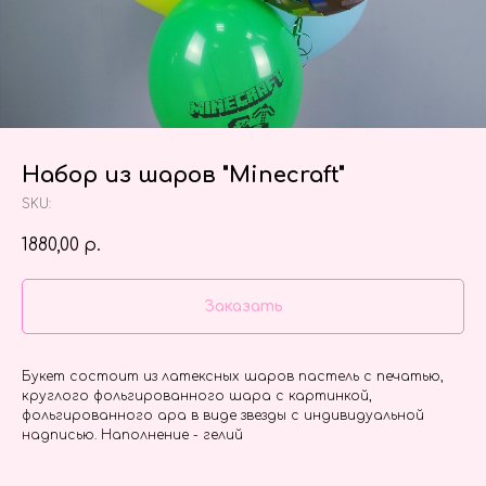
Набор из шаров "Minecraft"
SKU:
1880,00
р.
Заказать
Букет состоит из латексных шаров пастель с печатью,
круглого фольгированного шара с картинкой,
фольгированного ара в виде звезды с индивидуальной
надписью. Наполнение - гелий