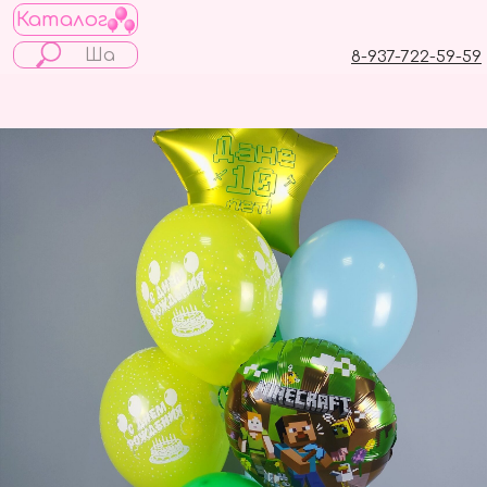
Каталог
8-937-722-59-59