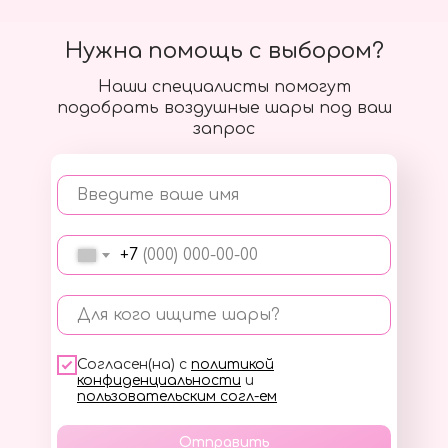
Нужна помощь с выбором?
Наши специалисты помогут
подобрать воздушные шары под ваш
запрос
Введите ваше имя
+7
Для кого ищите шары?
Согласен(на) с
политикой
конфиденциальности
и
пользовательским согл-ем
Отправить