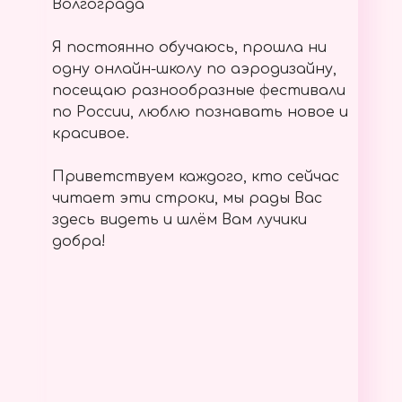
Волгограда
Я постоянно обучаюсь, прошла ни
одну онлайн-школу по аэродизайну,
посещаю разнообразные фестивали
по России, люблю познавать новое и
красивое.
Приветствуем каждого, кто сейчас
читает эти строки, мы рады Вас
здесь видеть и шлём Вам лучики
добра!