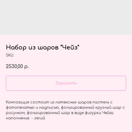
Набор из шаров "Чейз"
SKU:
2530,00
р.
Заказать
Композиция состоит из латексных шаров пастель с
фотопечатью и надписью, фольгированный круглый шар с
рисунком, фольгированный шар в виде фигурки Чейза.
наполнение - гелий