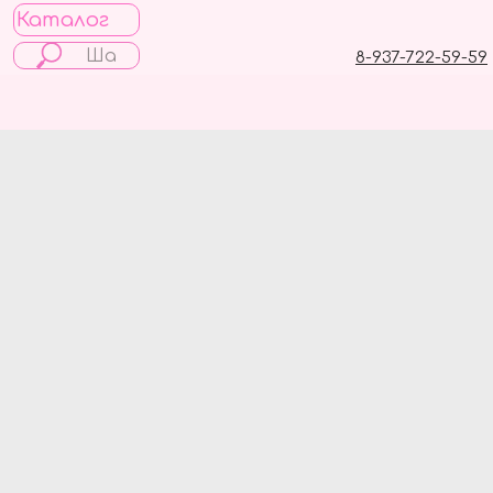
Каталог
8-937-722-59-59