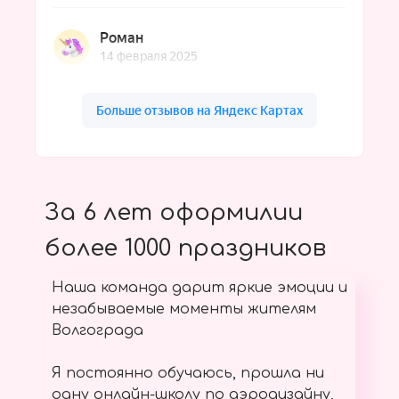
За 6 лет оформилии
более 1000 праздников
Наша команда дарит яркие эмоции и
незабываемые моменты жителям
Волгограда
Я постоянно обучаюсь, прошла ни
одну онлайн-школу по аэродизайну,