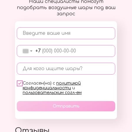
Наши специалисты помогут
подобрать воздушные шары под ваш
запрос
Введите ваше имя
+7
Для кого ищите шары?
Согласен(на) с
политикой
конфиденциальности
и
пользовательским согл-ем
Отправить
Отзывы