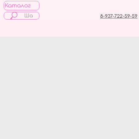
Каталог
8-937-722-59-59