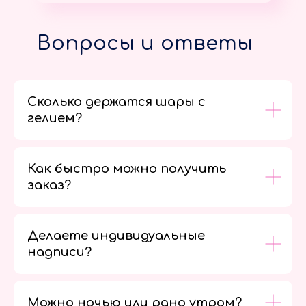
Вопросы и ответы
Сколько держатся шары с
гелием?
Как быстро можно получить
заказ?
Делаете индивидуальные
надписи?
Можно ночью или рано утром?