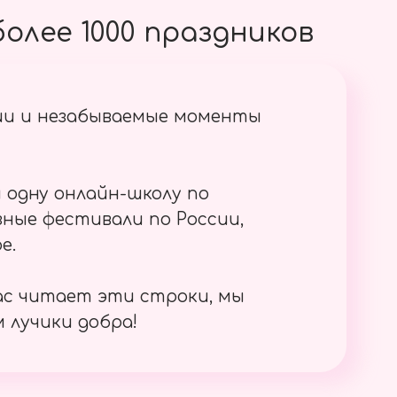
олее 1000 праздников
ии и незабываемые моменты
 одну онлайн-школу по
ные фестивали по России,
е.
ас читает эти строки, мы
 лучики добра!