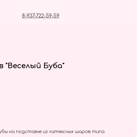
8-937-722-59-59
 "Веселый Буба"
убы на подставке из латексных шаров типа