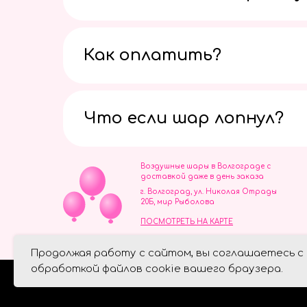
Как оплатить?
Что если шар лопнул?
Воздушные шары в Волгограде с
доставкой даже в день заказа
г. Волгоград, ул. Николая Отрады
20Б, мир Рыболова
ПОСМОТРЕТЬ НА КАРТЕ
ИП Скворцов Игорь Алексеевич
Продолжая работу с сайтом, вы соглашаетесь с
ИНН 344110093739
Политика обработки персональ
обработкой файлов cookie вашего браузера.