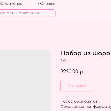
• О компании
• Отзывы
Набор из шаров
SKU:
3220,00
р.
Заказать
Набор состоит из:
Фольгированная фигура Б