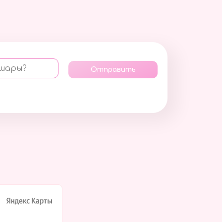
 шары?
Отправить