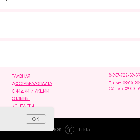
Мы в социальных сетях
8-937-722-59-5
ГЛАВНАЯ
Пн-пт 09:00-20
ДОСТАВКА/ОПЛАТА
Сб-Вск 09:00-19
СКИДКИ И АКЦИИ
ОТЗЫВЫ
КОНТАКТЫ
ных данных
OK
Tilda
Made on