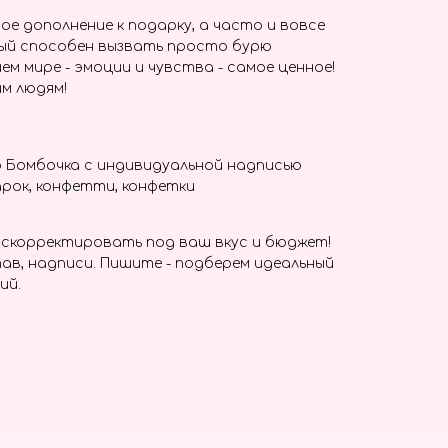
ое дополнение к подарку, а часто и вовсе
ый способен вызвать просто бурю
ем мире - эмоции и чувства - самое ценное!
м людям!
 Бомбочка с индивидуальной надписью
рок, конфетти, конфетки
скорректировать под ваш вкус и бюджет!
ав, надписи. Пишите - подберем идеальный
ий.