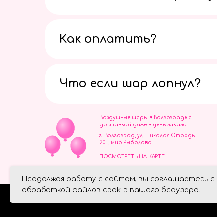
Как оплатить?
Что если шар лопнул?
Воздушные шары в Волгограде с
доставкой даже в день заказа
г. Волгоград, ул. Николая Отрады
20Б, мир Рыболова
ПОСМОТРЕТЬ НА КАРТЕ
ИП Скворцов Игорь Алексеевич
Продолжая работу с сайтом, вы соглашаетесь с
ИНН 344110093739
Политика обработки персональ
обработкой файлов cookie вашего браузера.