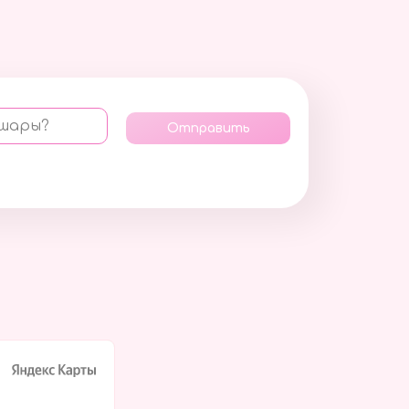
 шары?
Отправить