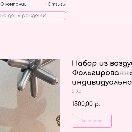
• О компании
• Отзывы
Набор из возд
Фольгированны
индивидуальн
SKU:
1500,00
р.
Заказать