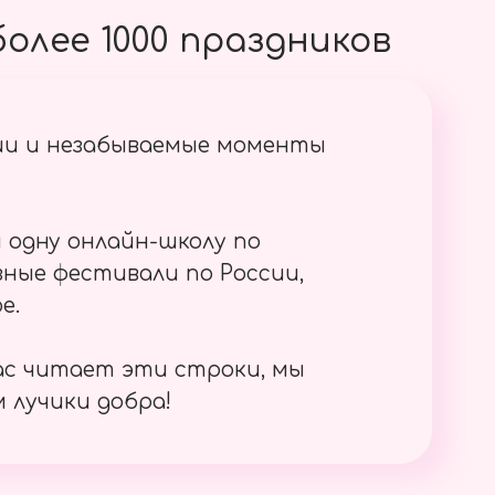
олее 1000 праздников
ии и незабываемые моменты
 одну онлайн-школу по
ные фестивали по России,
е.
ас читает эти строки, мы
 лучики добра!