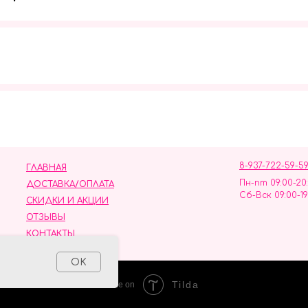
Мы в социальных сетях
8-937-722-59-5
ГЛАВНАЯ
Пн-пт 09:00-20
ДОСТАВКА/ОПЛАТА
Сб-Вск 09:00-19
СКИДКИ И АКЦИИ
ОТЗЫВЫ
КОНТАКТЫ
ных данных
OK
Tilda
Made on