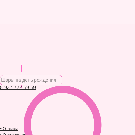
Каталог
8-937-722-59-59
• Отзывы