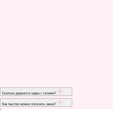
Сколько держатся шары с гелием?
Отзывы
Как быстро можно получить заказ?
Вопросы и ответы