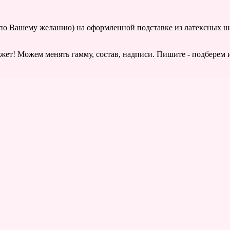
о Вашему желанию) на оформленной подставке из латексных ша
т! Можем менять гамму, состав, надписи. Пишите - подберем и