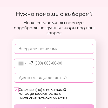
Нужна помощь с выбором?
Наши специалисты помогут
подобрать воздушные шары под ваш
запрос
Введите ваше имя
+7
Для кого ищите шары?
Согласен(на) с
политикой
конфиденциальности
и
пользовательским согл-ем