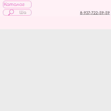
Каталог
8-937-722-59-59