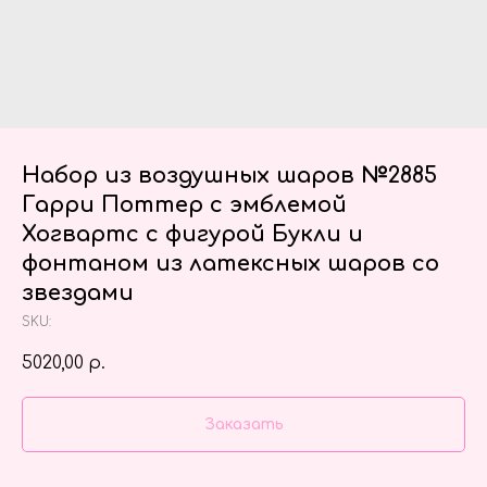
Набор из воздушных шаров №2885
Гарри Поттер с эмблемой
Хогвартс с фигурой Букли и
фонтаном из латексных шаров со
звездами
SKU:
5020,00
р.
Заказать