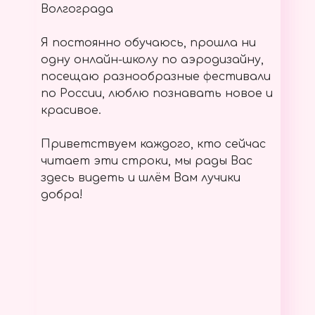
Волгограда
Я постоянно обучаюсь, прошла ни
одну онлайн-школу по аэродизайну,
посещаю разнообразные фестивали
по России, люблю познавать новое и
красивое.
Приветствуем каждого, кто сейчас
читает эти строки, мы рады Вас
здесь видеть и шлём Вам лучики
добра!