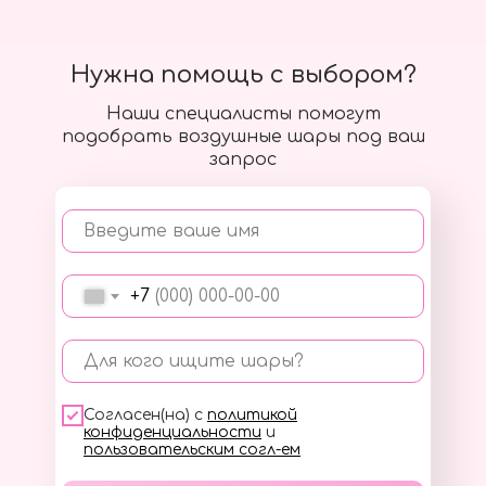
Нужна помощь с выбором?
Наши специалисты помогут
подобрать воздушные шары под ваш
запрос
Введите ваше имя
+7
Для кого ищите шары?
Согласен(на) с
политикой
конфиденциальности
и
пользовательским согл-ем