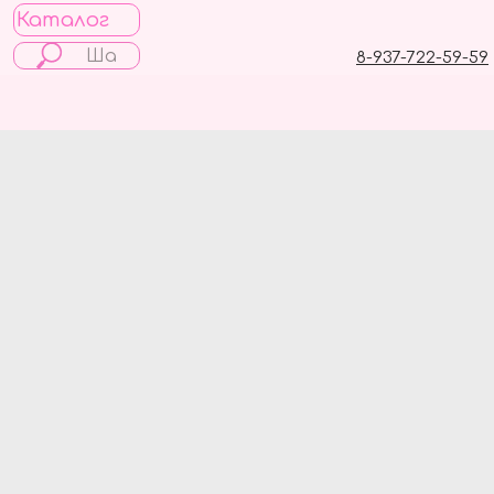
Каталог
8-937-722-59-59