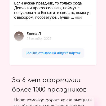
За 6 лет оформилии
более 1000 праздников
Наша команда дарит яркие эмоции и
незабываемые моменты жителям