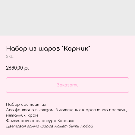
Набор из шаров "Коржик"
SKU:
2680,00
р.
Заказать
Набор состоит из:
Два фонтана в каждом: 5 латексных шаров типа пастель,
металлик, хром
Фольгированная фигура Коржика
Цветовая гамма шаров может быть любой