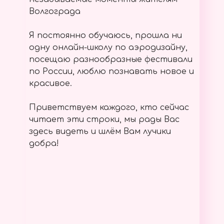
Волгограда
Я постоянно обучаюсь, прошла ни
одну онлайн-школу по аэродизайну,
посещаю разнообразные фестивали
по России, люблю познавать новое и
красивое.
Приветствуем каждого, кто сейчас
читает эти строки, мы рады Вас
здесь видеть и шлём Вам лучики
добра!