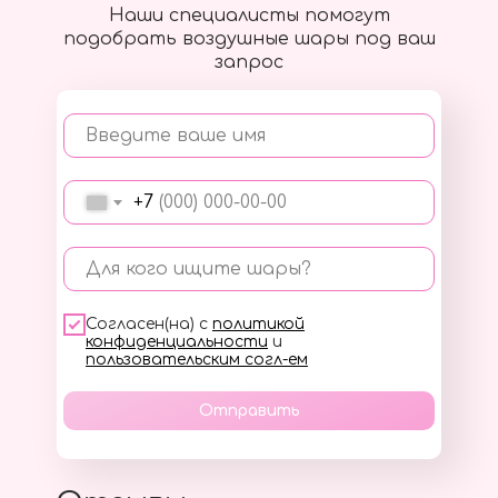
Наши специалисты помогут
подобрать воздушные шары под ваш
запрос
Введите ваше имя
+7
Для кого ищите шары?
Согласен(на) с
политикой
конфиденциальности
и
пользовательским согл-ем
Отправить