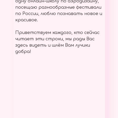
одну онлайн-школу по аэродизайну,
посещаю разнообразные фестивали
по России, люблю познавать новое и
красивое.
Приветствуем каждого, кто сейчас
читает эти строки, мы рады Вас
здесь видеть и шлём Вам лучики
добра!