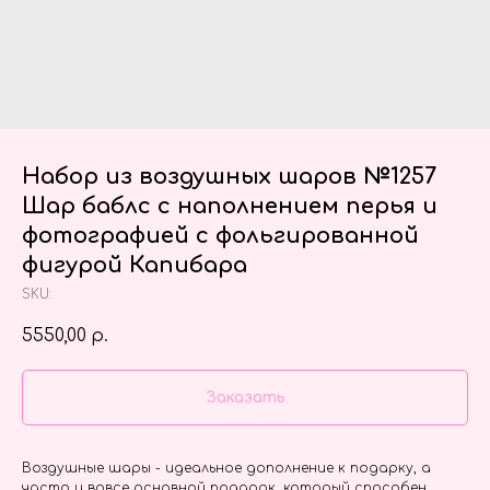
Набор из воздушных шаров №1257
Шар баблс с наполнением перья и
фотографией с фольгированной
фигурой Капибара
SKU:
5550,00
р.
Заказать
Воздушные шары - идеальное дополнение к подарку, а
часто и вовсе основной подарок, который способен