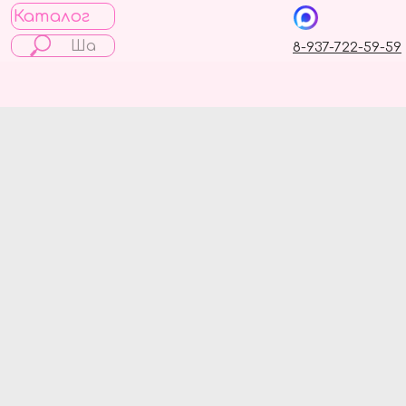
Каталог
8-937-722-59-59