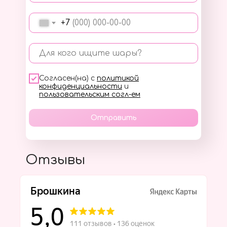
+7
Для кого ищите шары?
Согласен(на) с
политикой
конфиденциальности
и
пользовательским согл-ем
Отправить
Отзывы