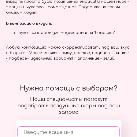
вызвать просто бурю позитивных эмоций! В нашем мире -
эмоции и чувства - самое ценное! Подарите их своим
близким людям!
В композицию входит:
Букет из шаров для моделирования "Ромашки"
Любую композицию можно скорректировать под ваш вкус
и бюджет! Можем менять гамму, состав, надписи. Пишите
- подберем идеальный вариант! Наполнение - гелий.
Нужна помощь с выбором?
Наши специалисты помогут
подобрать воздушные шары под ваш
запрос
Введите ваше имя