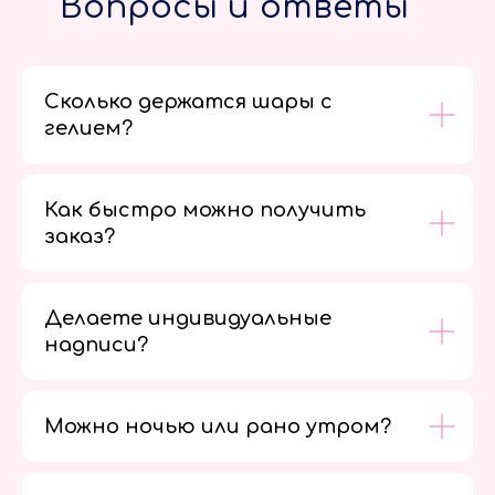
Вопросы и ответы
Сколько держатся шары с
гелием?
Как быстро можно получить
заказ?
Делаете индивидуальные
надписи?
Можно ночью или рано утром?